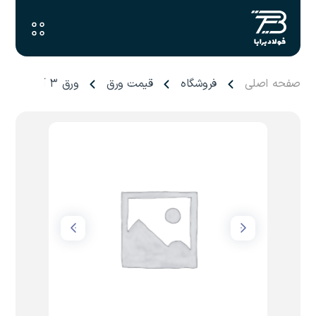
صفحه اصلی
فروشگاه
قیمت ورق
ورق ۳ آجدار فابریک