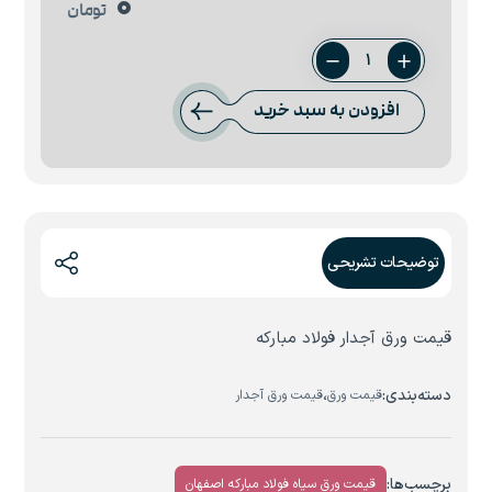
0
تومان
ورق
3
افزودن به سبد خرید
آجدار
فابریک
عدد
توضیحات تشریحی
قیمت ورق آجدار فولاد مبارکه
دسته‌بندی:
،
قیمت ورق
قیمت ورق آجدار
برچسب‌ها:
قیمت ورق سیاه فولاد مبارکه اصفهان