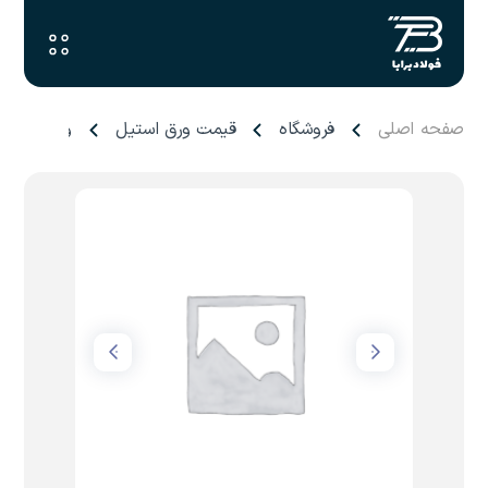
صفحه اصلی
فروشگاه
قیمت ورق استیل
ورق ۴ آجدار فابریک