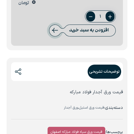
0
تومان
ورق
4
افزودن به سبد خرید
آجدار
فابریک
عدد
توضیحات تشریحی
قیمت ورق آجدار فولاد مبارکه
دسته‌بندی:
،
قیمت ورق استیل
ورق آجدار
برچسب‌ها:
قیمت ورق سیاه فولاد مبارکه اصفهان