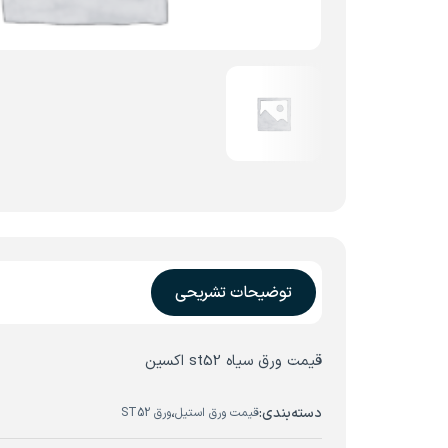
توضیحات تشریحی
قیمت ورق سیاه st52 اکسین
دسته‌بندی:
،
قیمت ورق استیل
ورق ST52