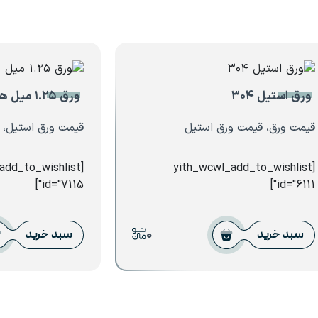
ورق استیل ۳۰۴
ورق ۱.۲۵ میل هفت الماس
قیمت ورق، قیمت ورق استیل
قیمت ورق استیل، ور
_add_to_wishlist
[yith_wcwl_add_to_wishlist
id="7115"]
id="6111"]
0
سبد خرید
سبد خرید