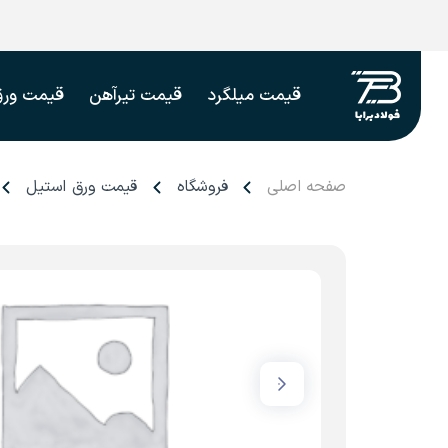
قیمت میلگرد
قیمت تیرآهن
قیمت ورق
صفحه اصلی
فروشگاه
قیمت ورق استیل