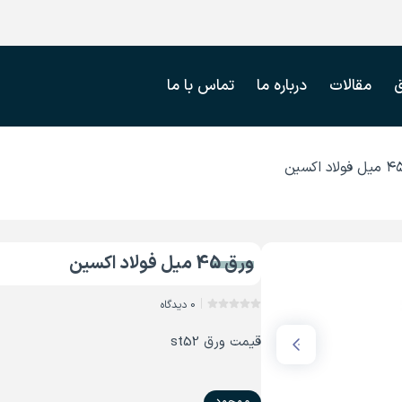
مقالات
درباره ما
تماس با ما
ورق 45 میل فولاد اکسین
0 دیدگاه
قیمت ورق st52