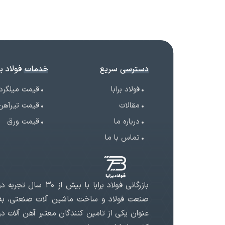
دسترسی سریع
خدمات فولاد برا
فولاد برابا
قیمت میلگرد
مقالات
قیمت تیرآهن
درباره ما
قیمت ورق
تماس با ما
بازرگانی فولاد برابا با بیش از 30 سال تجربه د
صنعت فولاد و ساخت ماشین آلات صنعتی، به
عنوان یکی از تامین کنندگان معتبر آهن آلات در