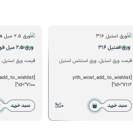
ورق استیل ۳۱۶
ورق ۲.۵ میل فولاد سبا
قیمت ورق استیل، ورق استنلس استیل
قیمت ورق استیل، 
_add_to_wishlist
[yith_wcwl_add_to_wishlist
id="7100"]
id="7112"]
0
سبد خرید
سبد خرید