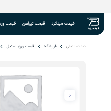
قیمت میلگرد
قیمت تیرآهن
قیمت ورق
صفحه اصلی
فروشگاه
قیمت ورق استیل