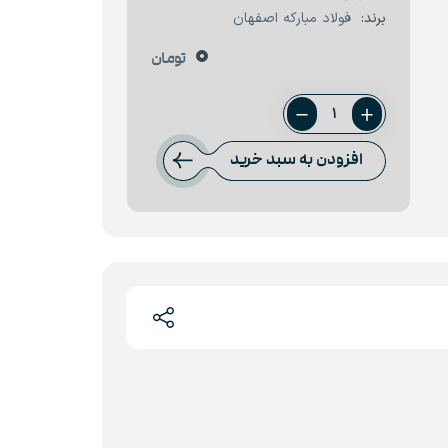
برند:
فولاد مبارکه اصفهان
0
تومان
ورق
6
افزودن به سبد خرید
میل
فولاد
مبارکه
عدد