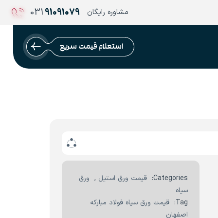
031
91091079
مشاوره رایگان
استعلام قیمت سریع
Categories:
قیمت ورق استیل
,
ورق
سیاه
Tag:
قیمت ورق سیاه فولاد مبارکه
اصفهان