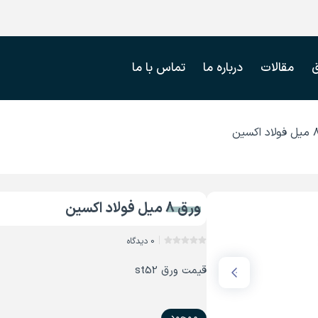
مقالات
درباره ما
تماس با ما
ورق 8 میل فولاد اکسین
0 دیدگاه
قیمت ورق st52