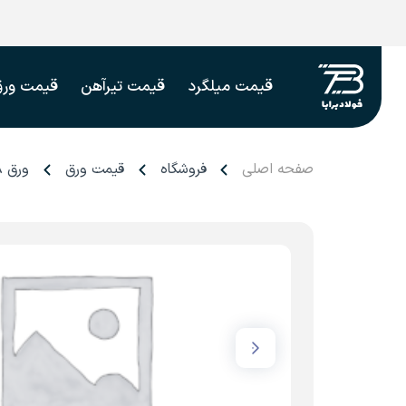
قیمت میلگرد
قیمت تیرآهن
قیمت ورق
صفحه اصلی
فروشگاه
قیمت ورق
ورق ۸ میل فولاد اکسین