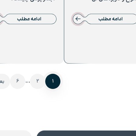
ادامه مطلب
ادامه مطلب
ه‌بندی
ه‌ها
…
6
2
1
بع