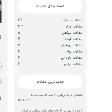
دسته بندی مقالات
مقالات میلگرد
48
مقالات ورق
33
مقالات تیرآهن
5
مقالات فولاد
4
ت
مقالات پروفیل
2
چ
مقالات لوله
2
مقالات ناودانی
2
مقالات نبشی
2
جدیدترین مقالات
راهنمای خرید پروفیل؛ ۹ مورد که باید بدانید
1405.04.11
و
ا
۸ مورد از بهترین کارخانه های تولید تیرآهن در ایران