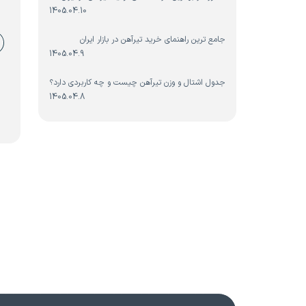
1405.04.10
جامع ترین راهنمای خرید تیرآهن در بازار ایران
1405.04.9
جدول اشتال و وزن تیرآهن چیست و چه کاربردی دارد؟
1405.04.8
صفح
نوشت