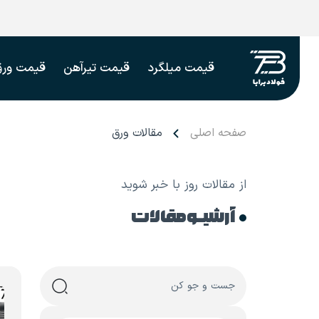
قیمت میلگرد
قیمت تیرآهن
قیمت ورق
صفحه اصلی
مقالات ورق
از مقالات روز با خبر شوید
آرشیـو مقالات