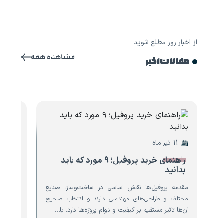
از اخبار روز مطلع شوید
مشاهده همه
مقالات اخیر
11 تیر ماه
10 تیر ماه
راهنمای خرید پروفیل؛ ۹ مورد که باید
۸ مو
بدانید
تیرآه
مقدمه پروفیل‌ها نقش اساسی در ساخت‌وساز، صنایع
مقدمه ت
مختلف و طراحی‌های مهندسی دارند و انتخاب صحیح
است که 
آن‌ها تاثیر مستقیم بر کیفیت و دوام پروژه‌ها دارد. با…
نقش حیا