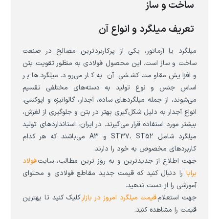
ساخت و ساز
تعریف میلگرد و انواع آن
میلگرد یا آرماتور، یکی از پرکاربردترین مصالح در صنعت
ساخت و ساز است. این محصول فولادی به منظور تقویت بتن
و افزایش مقاومت کششی آن به کار می‌رود. میلگردها بر
اساس جنس و نوع تولید به دسته‌های مختلفی تقسیم
می‌شوند، از جمله میلگردهای ساده، آجدار، گالوانیزه و اپوکسی.
انواع آجدار به دلیل شکل‌گیری بهتر در بتن و جلوگیری از لغزش،
بیشتر مورد استفاده قرار می‌گیرند. در ایران، استانداردهای تولید
میلگرد شامل ST37، ST52 و A3 می‌باشند که هر کدام
کاربردهای مخصوص به خود را دارند.
جهت اطلاع از جدیدترین و به روز ترین مطالب، سایت
فولاد
برابا
را دنبال کنید که قیمت جدید مقاطع فولادی و محتوای
آموزشی را از دست ندهید.
جهت استعلام
قیمت میلگرد امروز در بازار
کلیک کنید تا بهترین
قیمت را مشاهده کنید.