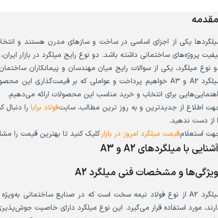
قدمه
یلگردها یکی از اجزای اساسی در ساخت و سازهای مدرن هستند و انتخاب ن
و نوع میلگرد، یکی از سوالات رایج میان مهندسان و پیمانکاران ساختمان
میلگرد A2 و A3 خواهیم پرداخت و عواملی که بر قیمت‌گذاری این
اهنمایی‌هایی برای انتخاب و خرید مناسب این محصولات ارائه می‌دهیم.
هت اطلاع از جدیدترین و به روز ترین مطالب، سایت
فولاد برابا
را دنبال 
ا از دست ندهید.
هت استعلام
قیمت میلگرد امروز در بازار
کلیک کنید تا بهترین قیمت را مشا
شنایی با میلگردهای A2 و A3
یژگی‌ها و مشخصات فنی میلگرد A2
میلگرد A2 از نوع فولاد نیمه سخت است که در صنایع ساختمانی به‌و
ارند، مورد استفاده قرار می‌گیرد. این نوع میلگرد دارای خاصیت جوش‌پذیری 