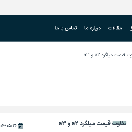
مقالات
درباره ما
تماس با ما
ت قیمت میلگرد a2 و a3
تفاوت قیمت میلگرد a2 و a3
404/05/26