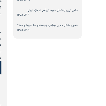
1405.04.10
جامع ترین راهنمای خرید تیرآهن در بازار ایران
ن
1405.04.9
و
جدول اشتال و وزن تیرآهن چیست و چه کاربردی دارد؟
1405.04.8
دا
ع
ت
م