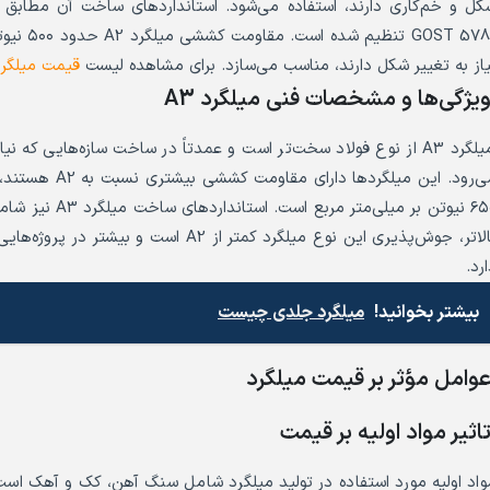
OST 5781
یاز به تغییر شکل دارند، مناسب می‌سازد. برای مشاهده لیست
قیمت میلگرد
یژگی‌ها و مشخصات فنی میلگرد A3
میلگرد A3 از نوع فولاد سخت‌تر است و عمدتاً در ساخت سازه‌هایی که 
بالاتر، جوش‌پذیری این نوع میلگرد کمتر از 
رد.
بیشتر بخوانید!
میلگرد جلدی چیست
وامل مؤثر بر قیمت میلگرد
اثیر مواد اولیه بر قیمت
واد اولیه مورد استفاده در تولید میلگرد شامل سنگ آهن، کک و آهک است ک