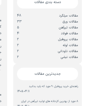
دسته بندی مقالات
م
مقالات میلگرد
48
م
مقالات ورق
33
مقالات تیرآهن
5
د
مقالات فولاد
4
مقالات پروفیل
2
مقالات لوله
2
ر
مقالات ناودانی
2
ج
مقالات نبشی
2
ر
ج
آ
جدیدترین مقالات
و
راهنمای خرید پروفیل؛ ۹ مورد که باید بدانید
1405.04.11
د
۸ مورد از بهترین کارخانه های تولید تیرآهن در ایران