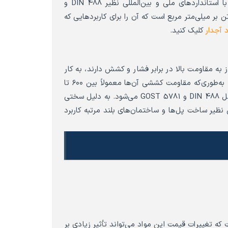
شکل و خم‌کاری دارند، استفاده می‌شود. استانداردهای ساخت آن مطابق با استانداردهای ملی و بین‌المللی نظیر DIN 488 و
G تنظیم شده است. مقاومت کششی میلگرد A2 حدود ۵۰۰ نیوتن بر میلی‌متر مربع است که آن را برای کاربردهایی که
 آجدار
کلیک کنید.
نیاز به مقاومت بالا در برابر فشار و کشش دارند، به کار
می‌رود. این میلگردها دارای مقاومت کششی بیشتری نسبت به A2 هستند، به‌طوری‌که مقاومت کششی آن‌ها معمولاً بین ۶۰۰ تا
۶۵۰ نیوتن بر میلی‌متر مربع است. استانداردهای ساخت میلگرد A3 نیز شامل DIN 488 و GOST 5781 می‌شود. به دلیل سختی
A2 است و بیشتر در پروژه‌هایی نظیر ساخت پل‌ها و ساختمان‌های بلند مرتبه کاربرد
ه تغییرات قیمت این مواد می‌تواند تأثیر زیادی بر