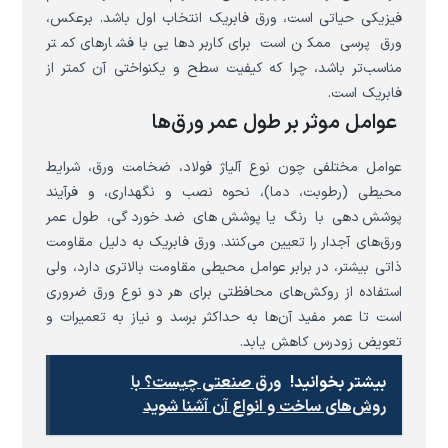
فیزیکی حیاتی است، ورق فابریک انتخاب اول باشد. برعکس،
ورق پرسی ممکن است برای کاربردهایی با فشارهای کمتر
مناسب‌تر باشد، چرا که کیفیت سطح و یکنواختی آن کمتر از
فابریک است.
عوامل موثر بر طول عمر ورق‌ها
عوامل مختلفی چون نوع آلیاژ فولاد، ضخامت ورق، شرایط
محیطی (رطوبت، دما)، نحوه نصب و نگهداری، و فرآیند
پوشش‌دهی با رنگ یا پوشش‌های ضد خوردگی، طول عمر
ورق‌های آجدار را تعیین می‌کنند. ورق فابریک به دلیل مقاومت
ذاتی بیشتر، در برابر عوامل محیطی مقاومت بالاتری دارد، ولی
استفاده از روکش‌های محافظتی برای هر دو نوع ورق ضروری
است تا عمر مفید آن‌ها به حداکثر برسد و نیاز به تعمیرات و
تعویض زودرس کاهش یابد.
بیشتر بخوانید!
ورق صنعتی چیست؟ با
روش‌های ساخت و انواع آن آشنا شوید