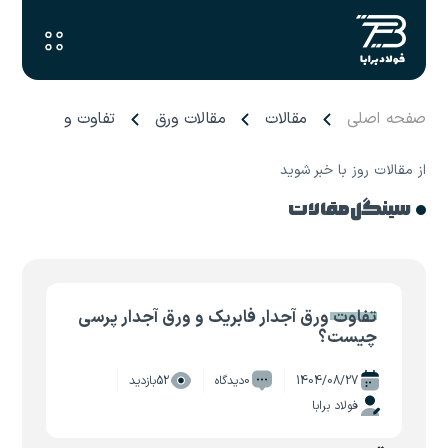
صفحه اصلی
مقالات
مقالات ورق
تفاوت ورق آجدار 
از مقالات روز با خبر شوید
سینگل مقالات
تفاوت ورق آجدار فابریک و ورق آجدار پرسی
چیست؟
1404/08/27
0دیدگاه
52بازدید
فولاد برابا