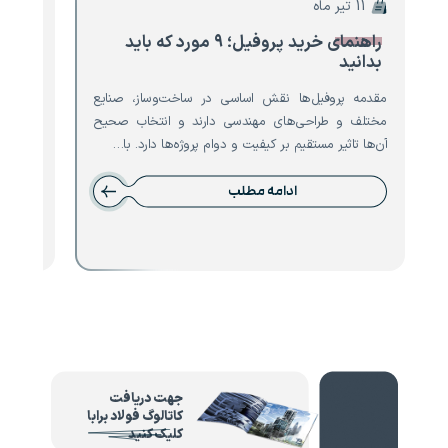
11 تیر ماه
10 تیر ماه
راهنمای خرید پروفیل؛ ۹ مورد که باید
۸ مو
بدانید
تیرآه
مقدمه پروفیل‌ها نقش اساسی در ساخت‌وساز، صنایع
مقدمه ت
مختلف و طراحی‌های مهندسی دارند و انتخاب صحیح
است که 
آن‌ها تاثیر مستقیم بر کیفیت و دوام پروژه‌ها دارد. با…
نقش حیا
ادامه مطلب
جهت دریافت
کاتالوگ فولاد برابا
کلیک کنید