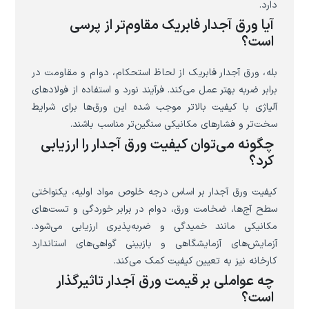
دارد.
آیا ورق آجدار فابریک مقاوم‌تر از پرسی
است؟
بله، ورق آجدار فابریک از لحاظ استحکام، دوام و مقاومت در
برابر ضربه بهتر عمل می‌کند. فرآیند نورد و استفاده از فولادهای
آلیاژی با کیفیت بالاتر موجب شده این ورق‌ها برای شرایط
سخت‌تر و فشارهای مکانیکی سنگین‌تر مناسب باشند.
چگونه می‌توان کیفیت ورق آجدار را ارزیابی
کرد؟
کیفیت ورق آجدار بر اساس درجه خلوص مواد اولیه، یکنواختی
سطح آج‌ها، ضخامت ورق، دوام در برابر خوردگی و تست‌های
مکانیکی مانند خمیدگی و ضربه‌پذیری ارزیابی می‌شود.
آزمایش‌های آزمایشگاهی و بازبینی گواهی‌های استاندارد
کارخانه نیز به تعیین کیفیت کمک می‌کند.
چه عواملی بر قیمت ورق آجدار تاثیرگذار
است؟