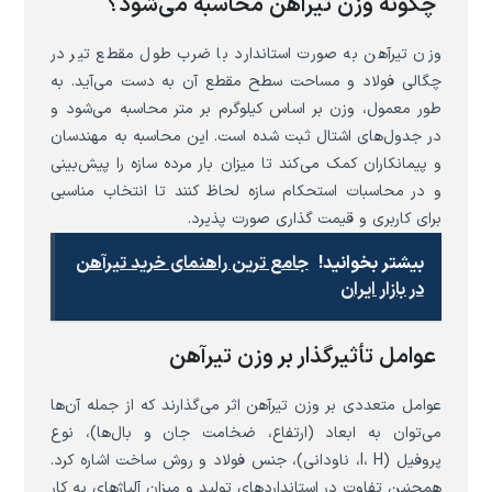
چگونه وزن تیرآهن محاسبه می‌شود؟
وزن تیرآهن به صورت استاندارد با ضرب طول مقطع تیر در
چگالی فولاد و مساحت سطح مقطع آن به دست می‌آید. به
طور معمول، وزن بر اساس کیلوگرم بر متر محاسبه می‌شود و
در جدول‌های اشتال ثبت شده است. این محاسبه به مهندسان
و پیمانکاران کمک می‌کند تا میزان بار مرده سازه را پیش‌بینی
و در محاسبات استحکام سازه لحاظ کنند تا انتخاب مناسبی
برای کاربری و قیمت گذاری صورت پذیرد.
بیشتر بخوانید!
جامع ترین راهنمای خرید تیرآهن
در بازار ایران
عوامل تأثیرگذار بر وزن تیرآهن
عوامل متعددی بر وزن تیرآهن اثر می‌گذارند که از جمله آن‌ها
می‌توان به ابعاد (ارتفاع، ضخامت جان و بال‌ها)، نوع
پروفیل (I، H، ناودانی)، جنس فولاد و روش ساخت اشاره کرد.
همچنین تفاوت در استانداردهای تولید و میزان آلیاژهای به کار