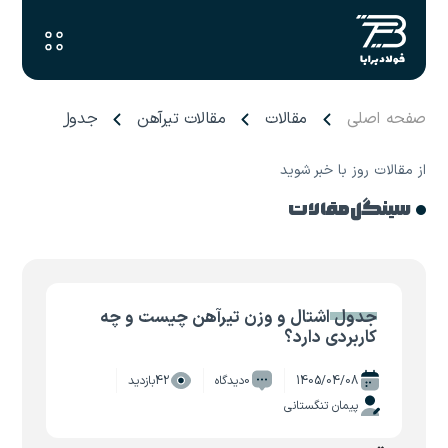
صفحه اصلی
مقالات
مقالات تیرآهن
جدول اشتال و و
از مقالات روز با خبر شوید
سینگل مقالات
جدول اشتال و وزن تیرآهن چیست و چه
کاربردی دارد؟
1405/04/08
0دیدگاه
42بازدید
پیمان تنگستانی