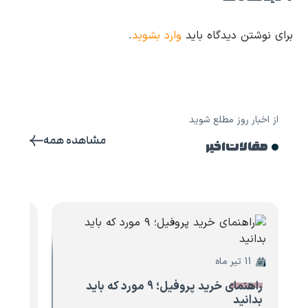
برای نوشتن دیدگاه باید
وارد بشوید
.
از اخبار روز مطلع شوید
مشاهده همه
مقالات اخیر
11 تیر ماه
10 تیر ماه
راهنمای خرید پروفیل؛ ۹ مورد که باید
۸ مو
بدانید
تیرآه