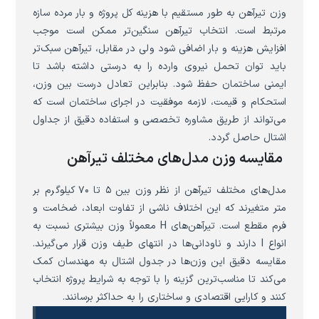
وزن تیرآهن به طور مستقیم با هزینه کل پروژه و بار مرده سازه
مرتبط است. انتخاب تیرآهن سنگین‌تر ممکن است موجب
افزایش هزینه و بار اضافی شود ولی در مقابل، تیرآهن سبک‌تر
باید توان تحمل نیروی وارده را به درستی داشته باشد تا
ایمنی ساختمان حفظ شود. بنابراین تعادل درست بین وزن،
استحکام و قیمت، لازمه موفقیت در اجرای ساختمان است که
می‌تواند از طریق مشاوره تخصصی و استفاده دقیق از جداول
اشتال حاصل گردد.
مقایسه وزن مدل‌های مختلف تیرآهن
مدل‌های مختلف تیرآهن از نظر وزن بین ۵ تا ۷۰ کیلوگرم بر
متر متغیرند که این اختلاف ناشی از تفاوت ابعاد، ضخامت و
فرم مقطع است. تیرآهن‌های H معمولاً وزن بیشتری نسبت به
انواع I دارند و ناودانی‌ها در انتهای طیف وزن قرار می‌گیرند.
مقایسه دقیق این وزن‌ها در جدول اشتال به مهندسان کمک
می‌کند تا مناسب‌ترین گزینه را با توجه به شرایط پروژه انتخاب
کنند و کارایی اقتصادی و ساختاری را به حداکثر برسانند.