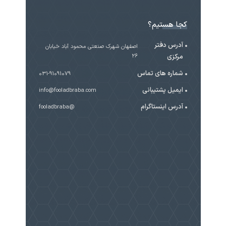
کجا هستیم؟
آدرس دفتر
اصفهان شهرک صنعتی محمود آباد خیابان
مرکزی
۲۶
شماره های تماس
031-91091079
ایمیل پشتیبانی
info@fooladbraba.com
آدرس اینستاگرام
@fooladbraba