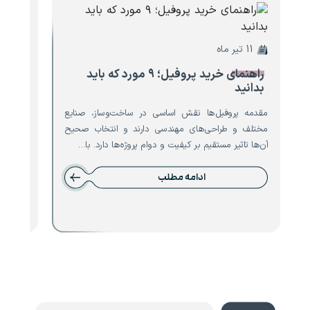
11 تیر ماه
10 تیر ماه
راهنمای خرید پروفیل؛ ۹ مورد که باید
۸ مو
بدانید
تیرآه
مقدمه پروفیل‌ها نقش اساسی در ساخت‌وساز، صنایع
مقدمه ت
مختلف و طراحی‌های مهندسی دارند و انتخاب صحیح
است که 
آن‌ها تاثیر مستقیم بر کیفیت و دوام پروژه‌ها دارد. با…
نقش حیا
ادامه مطلب