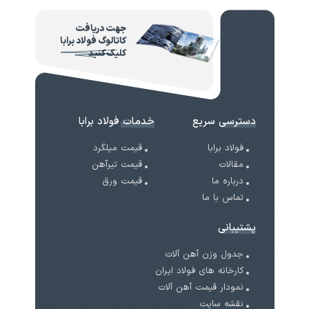
جهت دریافت
کاتالوگ فولاد برابا
کلیک کنید
دسترسی سریع
خدمات فولاد برابا
فولاد برابا
قیمت میلگرد
مقالات
قیمت تیرآهن
درباره ما
قیمت ورق
تماس با ما
پشتیبانی
جدول وزن آهن آلات
کارخانه های فولاد ایران
نمودار قیمت آهن آلات
نقشه سایت