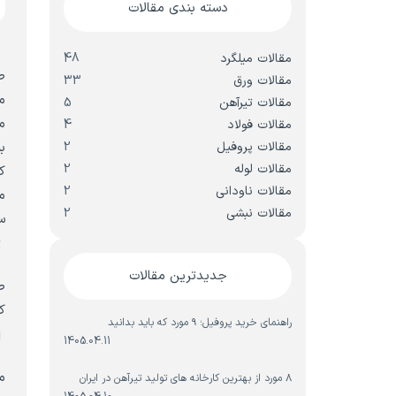
دسته بندی مقالات
ط
مقالات میلگرد
48
ط
مقالات ورق
33
م
مقالات تیرآهن
5
م
مقالات فولاد
4
مقالات پروفیل
2
ب
مقالات لوله
2
ک
مقالات ناودانی
2
م
مقالات نبشی
2
س
ت
جدیدترین مقالات
ط
ک
راهنمای خرید پروفیل؛ ۹ مورد که باید بدانید
ا
1405.04.11
م
۸ مورد از بهترین کارخانه های تولید تیرآهن در ایران