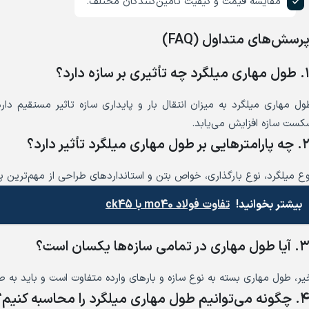
مقایسه قیمت و کیفیت تامین‌کنندگان مختلف.
رسش‌های متداول (FAQ)
مهاری میلگرد چه تأثیری بر سازه دارد؟
ول مهاری میلگرد به میزان انتقال بار و پایداری سازه تاثیر مستقیم دا
کست سازه افزایش می‌یابد.
 پارامترهایی بر طول مهاری میلگرد تأثیر دارد؟
وع میلگرد، نوع بارگذاری، خواص بتن و استانداردهای طراحی از مهم‌ترین پا
بیشتر بخوانید!
تفاوت فولاد mo40 با ck45
آیا طول مهاری در تمامی سازه‌ها یکسان است؟
یر، طول مهاری بسته به نوع سازه و بارهای وارده متفاوت است و باید به 
گونه می‌توانیم طول مهاری میلگرد را محاسبه کنیم؟