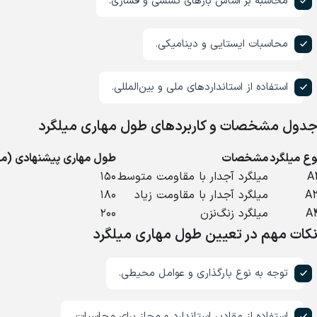
محاسبه بر اساس بارهای کششی و فشاری.
محاسبات ایستایی و دینامیکی.
استفاده از استانداردهای ملی و بین‌المللی.
دول مشخصات و کاربردهای طول مهاری میلگرد
وع میلگرد
مشخصات
طول مهاری پیشنهادی (می
A
میلگرد آجدار با مقاومت متوسط
۱۵۰
A
میلگرد آجدار با مقاومت زیاد
۱۸۰
A
میلگرد زنگ‌نزن
۲۰۰
کات مهم در تعیین طول مهاری میلگرد
توجه به نوع بارگذاری و عوامل محیطی.
استفاده از مقادیر استاندارد و مجاز برای محاسبات.