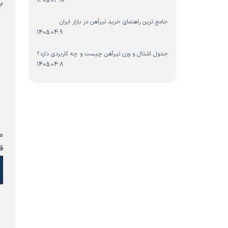
1405.04.10
ب
جامع ترین راهنمای خرید تیرآهن در بازار ایران
1405.04.9
جدول اشتال و وزن تیرآهن چیست و چه کاربردی دارد؟
1405.04.8
م
م
ق
ر