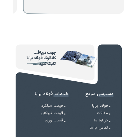
جهت دریافت
کاتالوگ فولاد برابا
کلیک کنید
دسترسی سریع
خدمات فولاد برابا
فولاد برابا
قیمت میلگرد
مقالات
قیمت تیرآهن
درباره ما
قیمت ورق
تماس با ما