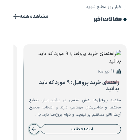
از اخبار روز مطلع شوید
مشاهده همه
مقالات اخیر
11 تیر ماه
10 تیر ماه
راهنمای خرید پروفیل؛ ۹ مورد که باید
۸ مو
بدانید
تیرآه
مقدمه پروفیل‌ها نقش اساسی در ساخت‌وساز، صنایع
مقدمه ت
مختلف و طراحی‌های مهندسی دارند و انتخاب صحیح
است که 
آن‌ها تاثیر مستقیم بر کیفیت و دوام پروژه‌ها دارد. با…
نقش حیا
ادامه مطلب