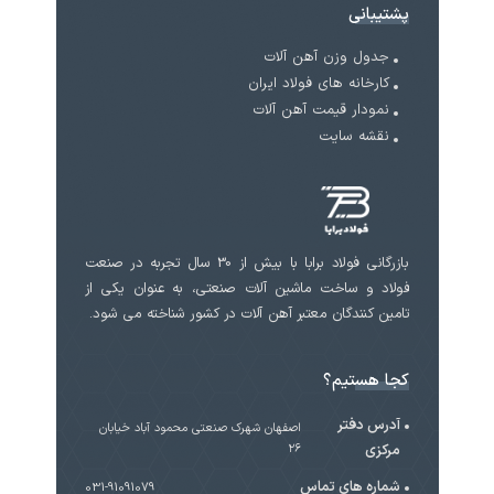
پشتیبانی
جدول وزن آهن آلات
کارخانه های فولاد ایران
نمودار قیمت آهن آلات
نقشه سایت
بازرگانی فولاد برابا با بیش از 30 سال تجربه در صنعت
فولاد و ساخت ماشین آلات صنعتی، به عنوان یکی از
تامین کنندگان معتبر آهن آلات در کشور شناخته می شود.
کجا هستیم؟
آدرس دفتر
اصفهان شهرک صنعتی محمود آباد خیابان
مرکزی
۲۶
شماره های تماس
031-91091079