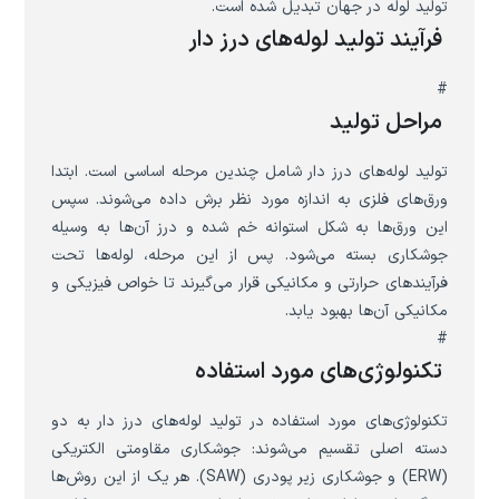
تولید لوله در جهان تبدیل شده است.
فرآیند تولید لوله‌های درز دار
#
مراحل تولید
تولید لوله‌های درز دار شامل چندین مرحله اساسی است. ابتدا
ورق‌های فلزی به اندازه مورد نظر برش داده می‌شوند. سپس
این ورق‌ها به شکل استوانه خم شده و درز آن‌ها به وسیله
جوشکاری بسته می‌شود. پس از این مرحله، لوله‌ها تحت
فرآیندهای حرارتی و مکانیکی قرار می‌گیرند تا خواص فیزیکی و
مکانیکی آن‌ها بهبود یابد.
#
تکنولوژی‌های مورد استفاده
تکنولوژی‌های مورد استفاده در تولید لوله‌های درز دار به دو
دسته اصلی تقسیم می‌شوند: جوشکاری مقاومتی الکتریکی
(ERW) و جوشکاری زیر پودری (SAW). هر یک از این روش‌ها