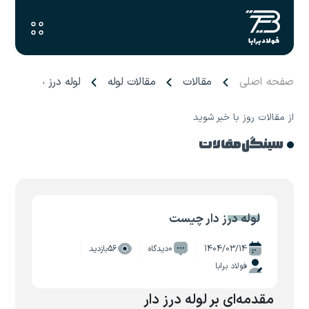
صفحه اصلی
مقالات
مقالات لوله
لوله درز دار چیست
از مقالات روز با خبر شوید
سینگل مقالات
لوله درز دار چیست
1404/03/14
0دیدگاه
56بازدید
فولاد برابا
مقدمه‌ای بر لوله درز دار