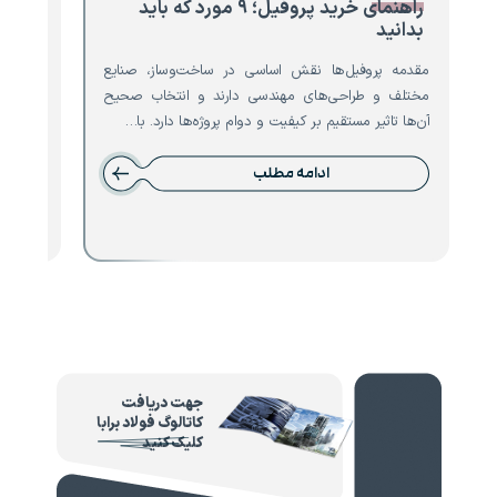
راهنمای خرید پروفیل؛ ۹ مورد که باید
۸ مو
بدانید
تیرآه
مقدمه پروفیل‌ها نقش اساسی در ساخت‌وساز، صنایع
مقدمه ت
مختلف و طراحی‌های مهندسی دارند و انتخاب صحیح
است که 
آن‌ها تاثیر مستقیم بر کیفیت و دوام پروژه‌ها دارد. با…
نقش حیا
ادامه مطلب
جهت دریافت
کاتالوگ فولاد برابا
کلیک کنید