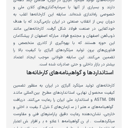
کارخانه‌های تولید میلگرد آلیاژی در ایران، قدمتی چند دهه‌ای
دارند و بسیاری از آنها با سرمایه‌گذاری‌های کلان ملی و
خصوصی راه‌اندازی شده‌اند. سابقه این کارخانه‌ها اغلب به
دوران پس از انقلاب صنعتی در ایران بازمی‌گردد که با هدف
خودکفایی در صنعت فولاد شکل گرفت. کارخانه‌هایی مانند
ذوب‌آهن اصفهان و مجتمع فولاد مبارکه اصفهان از پیشگامان
این حوزه هستند که با بهره‌گیری از کادری متخصص و
فناوری‌های بروز، تولید میلگردهای آلیاژی با کیفیت بالا را
تضمین می‌کنند. این سابقه طولانی موجب ایجاد اعتماد
بیشتر در بازار داخلی و حتی صادرات شده است.
استانداردها و گواهینامه‌های کارخانه‌ها
کارخانه‌های تولید میلگرد آلیاژی در ایران به منظور تضمین
کیفیت محصول نهایی، استانداردهای مطرح بین‌المللی مانند
ASTM، DIN و استاندارد ملی ایران را رعایت می‌کنند. دریافت
گواهینامه‌های معتبر از سازمان‌های کنترل کیفیت داخلی و
خارجی، نشان‌دهنده رعایت دقیق پارامترهای فنی و مقاومت
میلگردهاست. این گواهینامه‌ها علاوه بر افزایش اعتبار