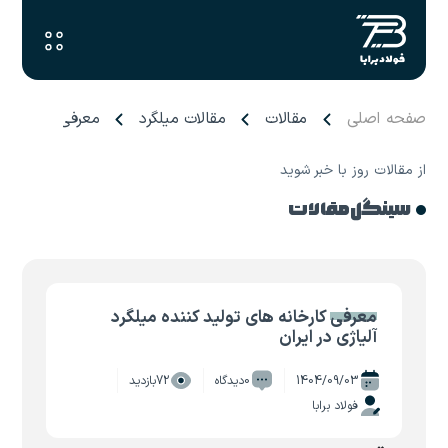
صفحه اصلی
مقالات
مقالات میلگرد
معرفی کارخانه ها
از مقالات روز با خبر شوید
سینگل مقالات
معرفی کارخانه های تولید کننده میلگرد
آلیاژی در ایران
1404/09/03
0دیدگاه
72بازدید
فولاد برابا