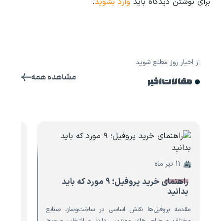
برای نوشتن دیدگاه باید
وارد بشوید
.
از اخبار روز مطلع شوید
مشاهده همه
مقالات اخیر
11 تیر ماه
10 تیر ماه
راهنمای خرید پروفیل؛ ۹ مورد که باید
۸ مو
بدانید
تیرآه
مقدمه پروفیل‌ها نقش اساسی در ساخت‌وساز، صنایع
مقدمه ت
مختلف و طراحی‌های مهندسی دارند و انتخاب صحیح
است که 