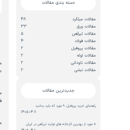
دسته بندی مقالات
مقالات میلگرد
48
مقالات ورق
33
مقالات تیرآهن
5
مقالات فولاد
4
مقالات پروفیل
2
م
مقالات لوله
2
مقالات ناودانی
2
م
مقالات نبشی
2
ص
ت
جدیدترین مقالات
م
ف
راهنمای خرید پروفیل؛ ۹ مورد که باید بدانید
ت
1405.04.11
م
۸ مورد از بهترین کارخانه های تولید تیرآهن در ایران