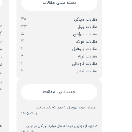
دسته بندی مقالات
م
مقالات میلگرد
48
م
مقالات ورق
33
ک
مقالات تیرآهن
5
ب
مقالات فولاد
4
مقالات پروفیل
2
س
مقالات لوله
2
ت
مقالات ناودانی
2
ا
مقالات نبشی
2
ج
ر
ج
جدیدترین مقالات
ت
راهنمای خرید پروفیل؛ ۹ مورد که باید بدانید
م
1405.04.11
م
۸ مورد از بهترین کارخانه های تولید تیرآهن در ایران