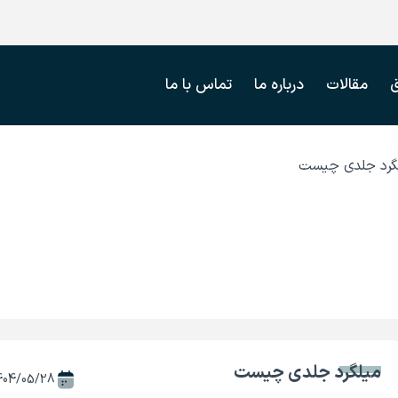
مقالات
درباره ما
تماس با ما
گرد جلدی چیست
میلگرد جلدی چیست
404/05/28