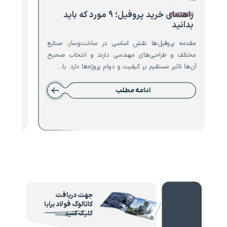
راهنمای خرید پروفیل؛ ۹ مورد که باید
۸ مو
بدانید
تیرآه
مقدمه پروفیل‌ها نقش اساسی در ساخت‌وساز، صنایع
مقدمه ت
مختلف و طراحی‌های مهندسی دارند و انتخاب صحیح
است که 
آن‌ها تاثیر مستقیم بر کیفیت و دوام پروژه‌ها دارد. با…
نقش حیا
ادامه مطلب
جهت دریافت
کاتالوگ فولاد برابا
کلیک کنید