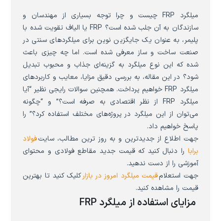
میلگرد FRP چیست و چرا توجه بسیاری از مهندسان و
سازندگان به آن جلب شده است؟ FRP یا الیاف تقویت شده با
پلیمر، به عنوان یک جایگزین نوین برای میلگردهای سنتی در
صنعت ساخت و ساز معرفی شده است. اما چه چیزی باعث
شده که این نوع میلگرد به گزینه‌ای جذاب و محبوب تبدیل
شود؟ در این مقاله، به بررسی دقیق مزایا، معایب و کاربردهای
میلگرد FRP خواهیم پرداخت. همچنین سوالات رایجی نظیر “آیا
میلگرد FRP از نظر اقتصادی به صرفه است؟” و “چگونه
می‌توان از این میلگرد در پروژه‌های مختلف استفاده کرد؟” را
پاسخ خواهیم داد.
جهت اطلاع از جدیدترین و به روز ترین مطالب، سایت
فولاد
برابا
را دنبال کنید که قیمت جدید مقاطع فولادی و محتوای
آموزشی را از دست ندهید.
جهت استعلام
قیمت میلگرد امروز در بازار
کلیک کنید تا بهترین
قیمت را مشاهده کنید.
مزایای استفاده از میلگرد FRP