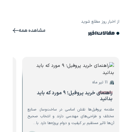
از اخبار روز مطلع شوید
مشاهده همه
مقالات اخیر
11 تیر ماه
10 تیر ماه
راهنمای خرید پروفیل؛ ۹ مورد که باید
۸ مو
بدانید
تیرآه
مقدمه پروفیل‌ها نقش اساسی در ساخت‌وساز، صنایع
مقدمه ت
مختلف و طراحی‌های مهندسی دارند و انتخاب صحیح
است که 
آن‌ها تاثیر مستقیم بر کیفیت و دوام پروژه‌ها دارد. با…
نقش حیا