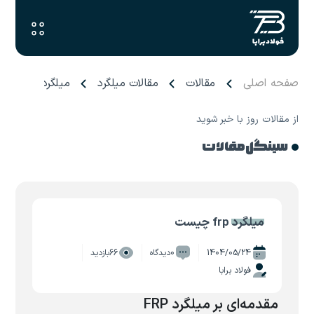
صفحه اصلی
مقالات
مقالات میلگرد
میلگرد frp چیست
از مقالات روز با خبر شوید
سینگل مقالات
میلگرد frp چیست
1404/05/24
0دیدگاه
66بازدید
فولاد برابا
مقدمه‌ای بر میلگرد FRP