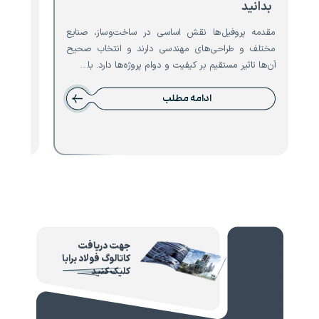
بدانید
تیرآه
مقدمه پروفیل‌ها نقش اساسی در ساخت‌وساز، صنایع
مقدمه ت
مختلف و طراحی‌های مهندسی دارند و انتخاب صحیح
است که 
آن‌ها تاثیر مستقیم بر کیفیت و دوام پروژه‌ها دارد. با…
نقش حیا
ادامه مطلب
جهت دریافت
کاتالوگ فولاد برابا
کلیک کنید