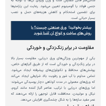
سانتی‌متر قابل سفارش است و وزن ویژه‌ی آن‌ها با توجه به
جنس فولاد یا آلومینیوم تعیین می‌شود. رعایت این پارامترها
برای تضمین استحکام و کاهش هزینه‌های حمل و نصب
بسیار حیاتی است.
بیشتر بخوانید!
ورق صنعتی چیست؟ با
روش‌های ساخت و انواع آن آشنا شوید
مقاومت در برابر زنگ‌زدگی و خوردگی
یکی از مهم‌ترین ویژگی‌های ورق دریایی، مقاومت بسیار بالا
در برابر زنگ‌زدگی و خوردگی است که از طریق آلیاژهای خاص،
پوشش‌های محافظ و تکنولوژی‌های پیشرفته ایجاد می‌شود.
تماس مداوم با آب شور و رطوبت بالا، شرایطی ایجاد می‌کند
که ورق‌های معمولی در مدت کوتاهی دچار پوسیدگی می‌شوند؛
اما ورق‌های دریایی با ترکیب عناصر آلیاژ کننده مانند کروم،
نیکل و مولیبدن، محافظت قابل توجهی را ارائه می‌دهند که
عمر مفید سازه‌ها را به شکل چشمگیری افزایش می‌دهد.