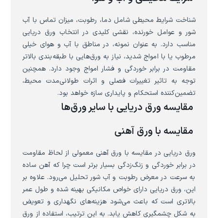
شناخت شرایط محیطی شامل دما، رطوبت، میزان تماس با آب
شور و عوامل خورنده، نقشی کلیدی در انتخاب ورق دریایی
مناسب دارد. به عنوان نمونه، در مناطق با آب و هوای خیلی
مرطوب یا با امواج شدید، نیاز به ورق‌هایی با طبقه‌بندی بالاتر
مقاومت در برابر خوردگی و فشار امواج وجود دارد. همچنین
توجه به تاثیر تغییرات فصلی و اثرات طولانی‌مدت محیط،
تضمین‌کننده استحکام و پایداری سازه خواهد بود.
مقایسه ورق دریایی با سایر ورق‌ها
مقایسه با ورق آهنی
ورق دریایی در مقایسه با ورق آهنی معمولی از لحاظ مقاومت
در برابر خوردگی و زنگ‌زدگی بسیار برتر است چرا که آهن ساده
به سرعت در معرض رطوبت و آب شور تحلیل می‌رود. علاوه بر
این، ورق دریایی دارای خواص مکانیکی بهینه شده و طول عمر
بالاتری است که باعث می‌شود هزینه‌های نگهداری و تعویض
به شکل چشمگیری کاهش یابد. به این ترتیب، استفاده از ورق