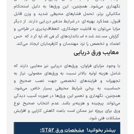
نگهداری می‌شود. همچنین، این ورق‌ها به دلیل استحکام
مکانیکی برتر، تحمل فشارهای محیطی شدید و وزن قابل
قبول، عملکرد بهینه‌ای در شرایط متغیر دریایی دارند. از دیگر
مزایا می‌توان به قابلیت جوشکاری، انعطاف‌پذیری در طراحی و
گزارش مستند شده استانداردهای کیفی اشاره کرد که حس
اعتماد و تخصص را نزد مهندسان و کارفرمایان ایجاد می‌کند.
معایب ورق دریایی
با وجود مزایای فراوان، ورق‌های دریایی نیز معایبی دارند که
شامل هزینه اولیه بالاتر نسبت به ورق‌های معمولی، نیاز به
تجهیزات و فرایندهای تخصصی جهت نصب صحیح و
حساسیت به برخی شرایط محیطی بسیار خاص می‌شود.
همچنین، نگهداری و تعمیر این ورق‌ها در صورت آسیب دیدگی
می‌تواند پیچیده و هزینه‌بر باشد. عدم انتخاب صحیح نوع
ورق برای پروژه نیز ممکن است باعث کاهش کارایی و افزایش
مشکلات فنی شود.
بیشتر بخوانید!
مشخصات ورق ST52؛