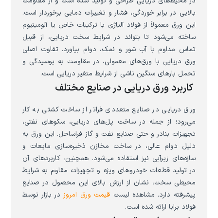
در محیط‌های دریایی طراحی و تولید شده است و از مقاومت
بالایی در برابر خوردگی، فشار و تغییرات دمایی برخوردار است.
این ورق معمولاً از فولاد آلیاژی با ترکیبات خاص یا آلومینیوم
ساخته می‌شود تا بتواند در شرایط سخت دریایی، از قبیل
تماس مداوم با آب شور و نمک، دوام بیاورد. تفاوت اصلی
ورق دریایی با ورق‌های معمولی، در مقاومت به پوسیدگی و
تحمل بارهای سنگین ناشی از شرایط متغیر دریایی است.
کاربرد ورق دریایی در صنایع مختلف
ورق دریایی در صنایع متعددی فراتر از ساخت کشتی به کار
می‌رود؛ از جمله در ساخت پل‌های دریایی، سکوهای نفتی،
تجهیزات بنادر و حتی صنایع نفت و گاز فراساحل. این ورق به
دلیل دوام عالی، در ساخت مخازن ذخیره‌سازی مایعات و
سازه‌های زیرآبی نیز استفاده می‌شود. همچنین، کاربردهای آن
در تولید قطعات خودروهای ویژه و تجهیزات مقاوم به شرایط
محیطی سخت، نشان از ارزش بالای این محصول در صنایع
پیشرفته دارد. مشاهده لیست
قیمت ورق امروز
در بازار توسط
فولاد برابا ارائه شده است.