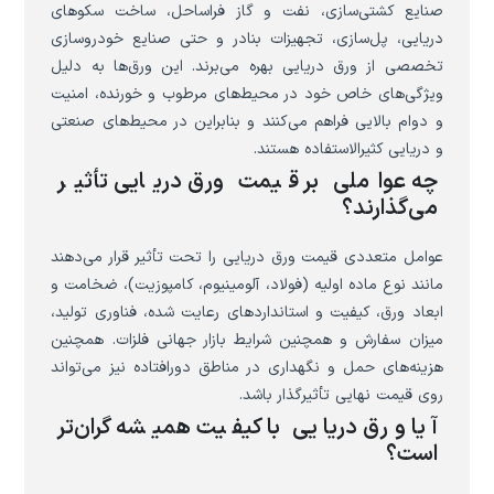
صنایع کشتی‌سازی، نفت و گاز فراساحل، ساخت سکوهای
دریایی، پل‌سازی، تجهیزات بنادر و حتی صنایع خودروسازی
تخصصی از ورق دریایی بهره می‌برند. این ورق‌ها به دلیل
ویژگی‌های خاص خود در محیط‌های مرطوب و خورنده، امنیت
و دوام بالایی فراهم می‌کنند و بنابراین در محیط‌های صنعتی
و دریایی کثیرالاستفاده هستند.
چه عواملی بر قیمت ورق دریایی تأثیر
می‌گذارند؟
عوامل متعددی قیمت ورق دریایی را تحت تأثیر قرار می‌دهند
مانند نوع ماده اولیه (فولاد، آلومینیوم، کامپوزیت)، ضخامت و
ابعاد ورق، کیفیت و استانداردهای رعایت شده، فناوری تولید،
میزان سفارش و همچنین شرایط بازار جهانی فلزات. همچنین
هزینه‌های حمل و نگهداری در مناطق دورافتاده نیز می‌تواند
روی قیمت نهایی تأثیرگذار باشد.
آیا ورق دریایی با کیفیت همیشه گران‌تر
است؟