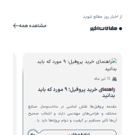
از اخبار روز مطلع شوید
مشاهده همه
مقالات اخیر
11 تیر ماه
10 تیر ماه
راهنمای خرید پروفیل؛ ۹ مورد که باید
۸ مو
بدانید
تیرآه
مقدمه پروفیل‌ها نقش اساسی در ساخت‌وساز، صنایع
مقدمه ت
مختلف و طراحی‌های مهندسی دارند و انتخاب صحیح
است که 
آن‌ها تاثیر مستقیم بر کیفیت و دوام پروژه‌ها دارد. با…
نقش حیا
ادامه مطلب