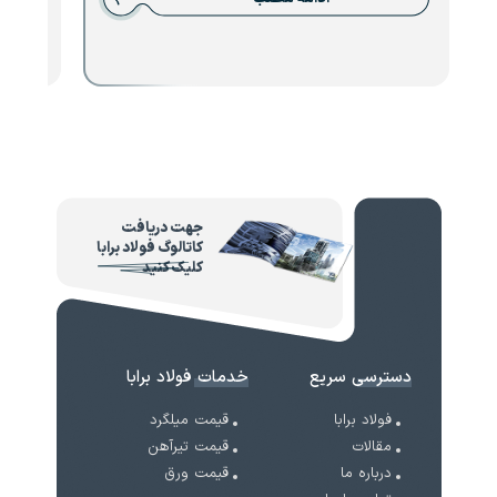
جهت دریافت
کاتالوگ فولاد برابا
کلیک کنید
دسترسی سریع
خدمات فولاد برابا
فولاد برابا
قیمت میلگرد
مقالات
قیمت تیرآهن
درباره ما
قیمت ورق