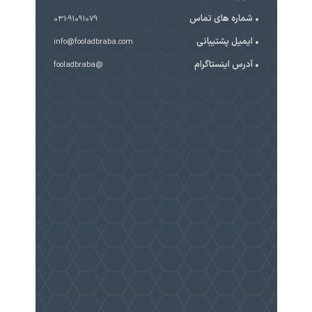
شماره های تماس
031-91091079
ایمیل پشتیبانی
info@fooladbraba.com
آدرس اینستاگرام
@fooladbraba