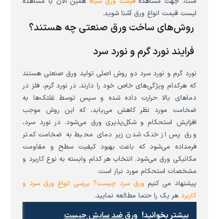
است. جهت مشاهده
قیمت ورق سیاه
همین الان با مشاهده
لیست قیمت انواع ورق آشنا شوید.
روش‌های ساخت ورق صنعتی چه هستند؟
فرایند نورد گرم و نورد سرد
نورد گرم و نورد سرد دو روش اصلی تولید ورق صنعتی هستند
که هرکدام ویژگی‌های خاص خود را دارند. در نورد گرم، فلز در
دماهای بالا حرارت داده شده و سپس توسط غلتک‌ها به
ضخامت مورد نظر کاهش می‌یابد، که این روش موجب
افزایش استحکام و شکل‌پذیری ورق می‌شود. در نورد سرد،
ورق پس از خنک شدن زیر دمای محیط به ضخامت کمتر
فرمداده می‌شود که باعث بهبود کیفیت سطح و مقاومت
مکانیکی ورق می‌شود. انتخاب هر کدام وابسته به نوع کاربرد و
مشخصات استحکام مورد نیاز است.
پیشنهاد می کنیم
ورق سرد چیست؟ بررسی انواع ورق سرد و
کاربرد
هر یک را حتما مطالعه نمایید.
بیشتر بخوانید!
ورق ضد سایش چیست