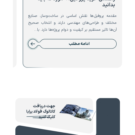
بدانید
تیرآه
مقدمه پروفیل‌ها نقش اساسی در ساخت‌وساز، صنایع
مقدمه ت
مختلف و طراحی‌های مهندسی دارند و انتخاب صحیح
است که 
آن‌ها تاثیر مستقیم بر کیفیت و دوام پروژه‌ها دارد. با…
نقش حیا
ادامه مطلب
جهت دریافت
کاتالوگ فولاد برابا
کلیک کنید