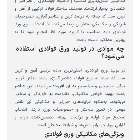
مکانیکی، شکل‌پذیری مناسب و قابلیت جوشکاری از نظر فنی و
اقتصادی بسیار ارزشمند هستند. ساختار فولاد ترکیبی از آهن و
کربن است که بسته به درصد کربن و عناصر آلیاژی، خصوصیات
فیزیکی و مکانیکی متفاوتی پیدا می‌کند، لذا انتخاب نوع ورق
فولادی باید متناسب با کاربرد مورد نظر انجام شود تا به
بهترین عملکرد دست یافت.
چه موادی در تولید ورق فولادی استفاده
می‌شود؟
در تولید ورق فولادی، اصلی‌ترین ماده ترکیبی آهن و کربن
است که بسته به نوع فولاد، عناصر آلیاژی مانند منگنز، کروم،
نیکل، مولیبدن و سیلیسیم به آن افزوده می‌شوند. این عناصر
باعث بهبود خواص مکانیکی، مقاومت به خوردگی و سختی
می‌شوند. به‌علاوه فرآیندهای حرارتی و مکانیکی نیز نقش
مهمی در تغییر ساختار و خصوصیات ورق دارند. انتخاب
صحیح مواد اولیه و ترکیبات بهینه، تضمین‌کننده دوام و
کارایی ورق در برابر تنش‌ها و شرایط محیطی است.
ویژگی‌های مکانیکی ورق فولادی