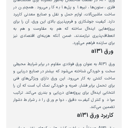
ورق A36 در صنعت ساختمان به‌طور گسترده برای اسکلت‌های
فلزی، ستون‌ها، تیرها و پل‌ها به کار می‌رود. همچنین در
ساخت ماشین‌آلات، لوازم حمل و نقل و صنایع معدنی کاربرد
دارد. کیفیت جوشکاری و فرم‌پذیری بالای این ورق، آن را برای
پروژه‌هایی ایده‌آل ساخته که هم به مقاومت و هم به
انعطاف‌پذیری نیازمندند، ضمن آنکه هزینه‌ای اقتصادی نیز
برای سازنده فراهم می‌آورد.
ورق a131
ورق A131 به عنوان ورق فولادی مقاوم در برابر شرایط محیطی
سخت و خوردگی شناخته می‌شود که بیشتر در صنایع دریایی و
ساخت کشتی به کار می‌رود. این ورق دارای ویژگی‌های فنی
برای تحمل برابر فشار، ضربه و خوردگی نمک آب است که آن را
انتخابی ایده‌آل برای پروژه‌های دریایی و بندری می‌کند. ترکیب
مواد و کنترل کیفیت دقیق، دوام ورق را در شرایط دشوار
تضمین می‌کند.
کاربرد ورق a131