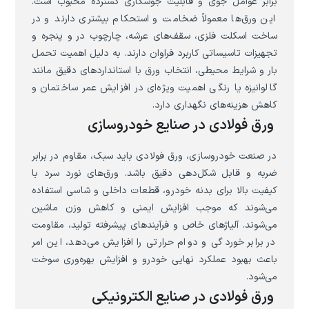
برابر عوامل جوی و قابلیت جوشکاری گسترده محبوب است.
این ورق‌ها معمولاً ضخامت و استحکام بیشتری دارند و در
ساخت اسکلت فلزی، سقف‌های عرشه، چارچوب در و پنجره و
تجهیزات تاسیساتی کاربرد فراوان دارند. به دلیل اهمیت تحمل
بار و شرایط محیطی، انتخاب ورق با استانداردهای دقیق مانند
گالوانیزه یا رنگی اهمیت ویژه‌ای در افزایش عمر ساختمان و
کاهش هزینه‌های نگهداری دارد.
ورق فولادی در صنایع خودروسازی
در صنعت خودروسازی، ورق فولادی باید سبک، مقاوم در برابر
ضربه و قابل شکل‌دهی دقیق باشد. ورق‌های نورد سرد با
کیفیت بالا برای بدنه خودرو، قطعات داخلی و شاسی استفاده
می‌شوند که موجب افزایش ایمنی و کاهش وزن ماشین
می‌شوند. آلیاژهای خاص و فرآیندهای پیشرفته تولید، مقاومت
در برابر خوردگی و دوام حرارتی را افزایش می‌دهد، این امر
باعث بهبود عملکرد نهایی خودرو و افزایش بهره‌وری سوخت
می‌شود.
ورق فولادی در صنایع الکترونیکی