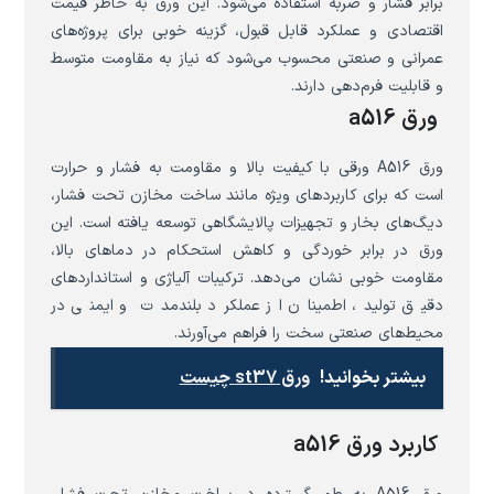
برابر فشار و ضربه استفاده می‌شود. این ورق به خاطر قیمت
اقتصادی و عملکرد قابل قبول، گزینه خوبی برای پروژه‌های
عمرانی و صنعتی محسوب می‌شود که نیاز به مقاومت متوسط
و قابلیت فرم‌دهی دارند.
ورق a516
ورق A516 ورقی با کیفیت بالا و مقاومت به فشار و حرارت
است که برای کاربردهای ویژه مانند ساخت مخازن تحت فشار،
دیگ‌های بخار و تجهیزات پالایشگاهی توسعه یافته است. این
ورق در برابر خوردگی و کاهش استحکام در دماهای بالا،
مقاومت خوبی نشان می‌دهد. ترکیبات آلیاژی و استانداردهای
دقیق تولید، اطمینان از عملکرد بلندمدت و ایمنی در
محیط‌های صنعتی سخت را فراهم می‌آورند.
بیشتر بخوانید!
ورق st37 چیست
کاربرد ورق a516