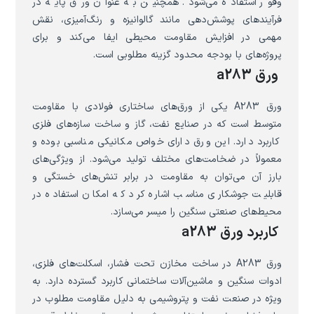
وفور استفاده می‌شود. همچنین به عنوان ورق پایه در
فرآیندهای پوشش‌دهی مانند گالوانیزه و رنگ‌آمیزی، نقش
مهمی در افزایش مقاومت محیطی ایفا می‌کند و برای
پروژه‌های با بودجه محدود گزینه مطلوبی است.
ورق a283
ورق A283 یکی از ورق‌های ساختاری فولادی با مقاومت
متوسط است که در صنایع نفت، گاز و ساخت سازه‌های فلزی
کاربرد دارد. این ورق دارای خواص مکانیکی مناسبی بوده و
معمولاً در ضخامت‌های مختلف تولید می‌شود. از ویژگی‌های
بارز آن می‌توان به مقاومت در برابر تنش‌های خستگی و
قابلیت جوشکاری مناسب اشاره کرد که امکان استفاده در
محیط‌های صنعتی سنگین را میسر می‌سازد.
کاربرد ورق a283
ورق A283 در ساخت مخازن تحت فشار، اسکلت‌های فلزی،
ادوات سنگین و ماشین‌آلات ساختمانی کاربرد گسترده دارد. به
ویژه در صنعت نفت و پتروشیمی به دلیل مقاومت مطلوب در