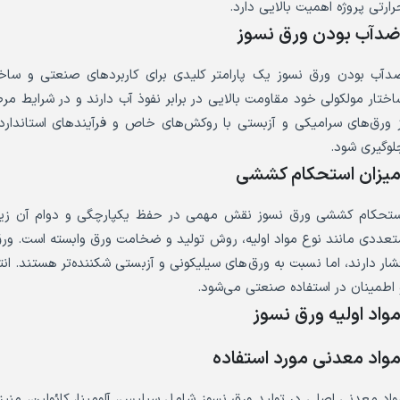
رارتی پروژه اهمیت بالایی دارد.
دآب بودن ورق نسوز
دآب بودن ورق نسوز یک پارامتر کلیدی برای کاربردهای صنعتی و ساختم
اختار مولکولی خود مقاومت بالایی در برابر نفوذ آب دارند و در شرایط م
ز ورق‌های سرامیکی و آزبستی با روکش‌های خاص و فرآیندهای استاندارد
لوگیری شود.
یزان استحکام کششی
ستحکام کششی ورق نسوز نقش مهمی در حفظ یکپارچگی و دوام آن زیر 
تعددی مانند نوع مواد اولیه، روش تولید و ضخامت ورق وابسته است. ورق
شار دارند، اما نسبت به ورق‌های سیلیکونی و آزبستی شکننده‌تر هستند. 
 اطمینان در استفاده صنعتی می‌شود.
واد اولیه ورق نسوز
واد معدنی مورد استفاده
واد معدنی اصلی در تولید ورق نسوز شامل سیلیس، آلومینا، کائولین، من