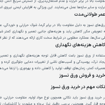
قاومت بالا در برابر حرارت و عدم اشتعال‌پذیری، از گسترش سریع آتش جلو
رارت و سایر سازه‌ها عمل می‌نمایند. این ویژگی به افزایش ایمنی نیروی
مر طولانی‌مدت
رق‌های نسوز به دلیل مقاومت بالا در برابر گرما، شوک حرارتی و خوردگی، ع
ه تعویض مکرر کاهش یابد و هزینه‌های جانبی تعمیر و نگهداری کمتر ش
ی سال‌ها، عملکرد مطلوبی در شرایط سخت کاری ارائه می‌دهند که از نظر ا
اهش هزینه‌های نگهداری
ستفاده از ورق نسوز باعث کاهش قابل توجه هزینه‌های نگهداری و تعمیرات
یجاد ترک، پوسیدگی و آسیب‌های ناشی از تغییرات دمایی جلوگیری کرده و نگ
عمیرات کمتر، زمان‌های توقف تولید را کاهش داده و بهره‌وری را ارتقا می‌ده
رید و فروش ورق نسوز
کات مهم در خرید ورق نسوز
ر خرید ورق نسوز باید نکاتی همچون نوع مواد اولیه، مقاومت حرارتی، ضخ
وجه قرار گیرد. همچنین بررسی دقیق نیاز پروژه و مشورت با کارشناسا