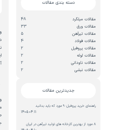
دسته بندی مقالات
م
مقالات میلگرد
48
مقالات ورق
33
و
مقالات تیرآهن
5
د
مقالات فولاد
4
ن
مقالات پروفیل
2
ا
مقالات لوله
2
مقالات ناودانی
2
آ
مقالات نبشی
2
و
ت
جدیدترین مقالات
و
راهنمای خرید پروفیل؛ ۹ مورد که باید بدانید
م
1405.04.11
ص
ج
۸ مورد از بهترین کارخانه های تولید تیرآهن در ایران