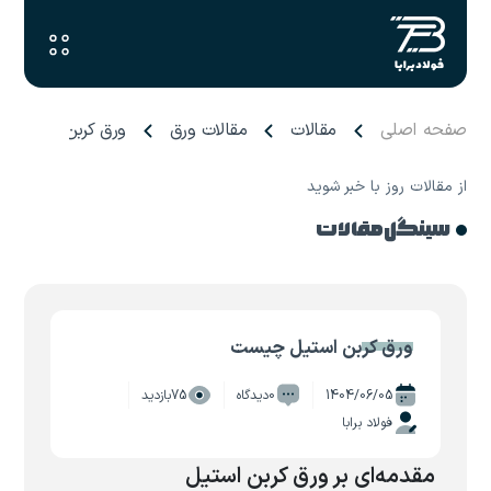
صفحه اصلی
مقالات
مقالات ورق
ورق کربن استیل 
از مقالات روز با خبر شوید
سینگل مقالات
ورق کربن استیل چیست
1404/06/05
0دیدگاه
75بازدید
فولاد برابا
مقدمه‌ای بر ورق کربن استیل