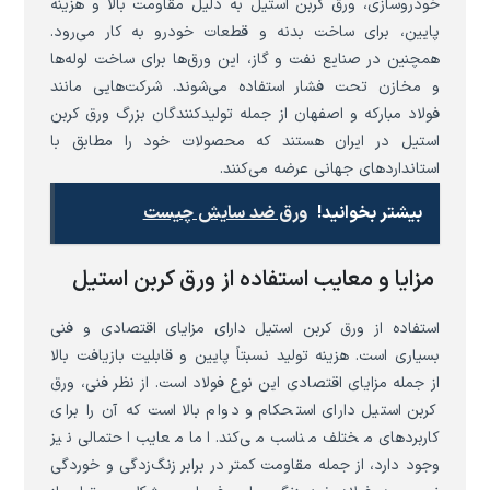
خودروسازی، ورق کربن استیل به دلیل مقاومت بالا و هزینه
پایین، برای ساخت بدنه و قطعات خودرو به کار می‌رود.
همچنین در صنایع نفت و گاز، این ورق‌ها برای ساخت لوله‌ها
و مخازن تحت فشار استفاده می‌شوند. شرکت‌هایی مانند
فولاد مبارکه و اصفهان از جمله تولیدکنندگان بزرگ ورق کربن
استیل در ایران هستند که محصولات خود را مطابق با
استانداردهای جهانی عرضه می‌کنند.
بیشتر بخوانید!
ورق ضد سایش چیست
مزایا و معایب استفاده از ورق کربن استیل
استفاده از ورق کربن استیل دارای مزایای اقتصادی و فنی
بسیاری است. هزینه تولید نسبتاً پایین و قابلیت بازیافت بالا
از جمله مزایای اقتصادی این نوع فولاد است. از نظر فنی، ورق
کربن استیل دارای استحکام و دوام بالا است که آن را برای
کاربردهای مختلف مناسب می‌کند. اما معایب احتمالی نیز
وجود دارد، از جمله مقاومت کمتر در برابر زنگ‌زدگی و خوردگی