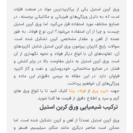
ورق کربن استیل یکی از پرکاربردترین مواد در صنعت فلزات
است که به دلیل ویژگی‌های فیزیکی و مکانیکی برجسته، در
صنایع مختلف مورد استفاده قرار می‌گیرد. اما ورق کربن استیل
چیست و چرا از آن استفاده می‌شود؟ این نوع فولاد، به طور
عمده از آهن و مقدار مشخصی کربن تشکیل شده است.
سوالات رایج کاربران پیرامون ورق کربن استیل شامل کاربردهای
آن، تفاوت‌های آن با انواع دیگر فولاد و نحوه نگهداری از آن
است. ورق کربن استیل به دلیل مقاومت بالا در برابر کشش و
فشار، در صنایع ساختمانی، خودروسازی، و نفت و گاز کاربرد
فراوان دارد. در این مقاله به بررسی دقیق‌تر این ماده و
ویژگی‌های آن خواهیم پرداخت.
جهت
خرید ورق
از
فولاد برابا
کلیک کنید تا با انواع ورق های
گرم و سرد و اطلاع دقیق از قیمت ها آشنا شوید.
ترکیب شیمیایی ورق کربن استیل
ورق کربن استیل عمدتاً از آهن و کربن تشکیل شده است، اما
ممکن است عناصر دیگری مانند منگنز، سیلیسیم، فسفر و