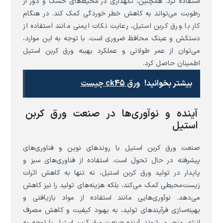
استفاده کرد. همچنین، نگهداری در محیط‌های خشک و دور از
رطوبت می‌تواند به کاهش خطر خوردگی کمک کند. در هنگام
کار با ورق کربن استیل، رعایت نکات ایمنی مانند استفاده از
دستکش و عینک محافظ ضروری است. با توجه به این موارد،
می‌توان از عمر طولانی و عملکرد بهینه ورق کربن استیل
اطمینان حاصل کرد.
بیشتر بخوانید!
ورق ck45 چیست
آینده و نوآوری‌ها در صنعت ورق کربن
استیل
صنعت ورق کربن استیل با روندهای نوین و فناوری‌های
پیشرفته در حال تحول است. استفاده از فناوری‌های سبز و
پایدار در تولید ورق کربن استیل، نه تنها به کاهش اثرات
زیست‌محیطی کمک می‌کند، بلکه هزینه‌های تولید را نیز کاهش
می‌دهد. نوآوری‌هایی مانند استفاده از مواد بازیافتی و
بهینه‌سازی فرآیندهای تولید، به بهبود کیفیت و کاهش مصرف
انرژی منجر می‌شوند. آینده صنعت ورق کربن استیل با توجه به