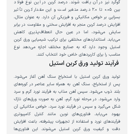
گوگرد نیز در آن یافت شوند. درصد کربن در این نوع فولاد
بین ۰.۰۵ تا ۲.۰ درصد متغیر است و این مقدار کربن تأثیر
بسزایی بر خواص مکانیکی و فیزیکی آن دارد. به عنوان مثال،
افزایش درصد کربن منجر به افزایش سختی و مقاومت در برابر
سایش می‌شود، اما در عین حال انعطاف‌پذیری کاهش
می‌یابد. استانداردهای مختلفی برای ترکیب شیمیایی ورق کربن
استیل وجود دارد که به صنایع مختلف اجازه می‌دهد نوع
مناسب را برای کاربردهای خاص خود انتخاب کنند.
فرآیند تولید ورق کربن استیل
تولید ورق کربن استیل با استخراج سنگ آهن آغاز می‌شود.
پس از استخراج، سنگ آهن به همراه سایر عناصر در کوره‌های
بلند ذوب می‌شود. سپس آهن مذاب به فرآیند نورد گرم و سرد
وارد می‌شود. در مرحله نورد گرم، آهن به صورت ورق‌های نازک
شکل می‌گیرد و سپس در فرآیند نورد سرد، خواص مکانیکی آن
بهبود می‌یابد. فناوری‌های نوین مانند کنترل کامپیوتری
فرآیندهای نورد و استفاده از تجهیزات پیشرفته، باعث افزایش
دقت و کیفیت ورق کربن استیل می‌شوند. این فناوری‌ها