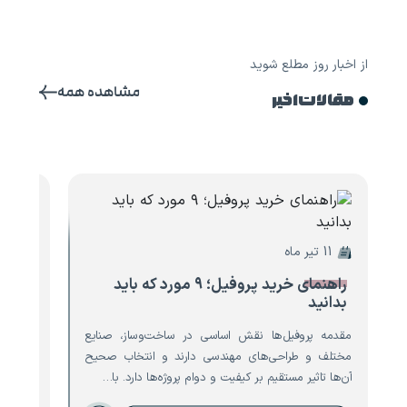
از اخبار روز مطلع شوید
مشاهده همه
مقالات اخیر
11 تیر ماه
10 تیر ماه
راهنمای خرید پروفیل؛ ۹ مورد که باید
۸ مو
بدانید
تیرآه
مقدمه پروفیل‌ها نقش اساسی در ساخت‌وساز، صنایع
مقدمه ت
مختلف و طراحی‌های مهندسی دارند و انتخاب صحیح
است که 
آن‌ها تاثیر مستقیم بر کیفیت و دوام پروژه‌ها دارد. با…
نقش حیا