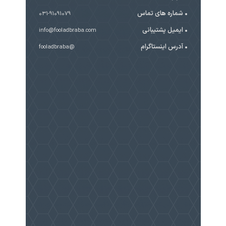
شماره های تماس
031-91091079
ایمیل پشتیبانی
info@fooladbraba.com
آدرس اینستاگرام
@fooladbraba