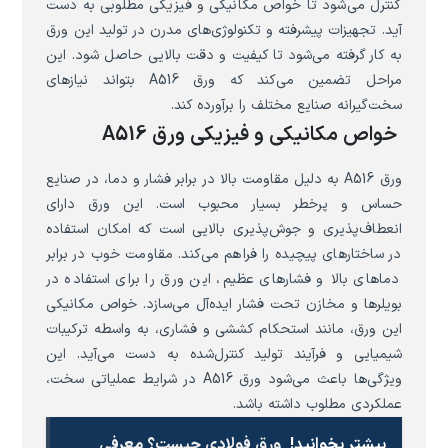
کنترل می‌شود تا خواص مکانیکی و فیزیکی مطلوبی به دست
آید. تجهیزات پیشرفته و تکنولوژی‌های مدرن در تولید این ورق
به کار گرفته می‌شود تا کیفیت و دقت بالایی حاصل شود. این
مراحل تضمین می‌کند که ورق A516 بتواند نیازهای
سخت‌گیرانه صنایع مختلف را برآورده کند.
خواص مکانیکی و فیزیکی ورق A516
ورق A516 به دلیل مقاومت بالا در برابر فشار و دما، در صنایع
حساس و پرخطر بسیار محبوب است. این ورق دارای
انعطاف‌پذیری و جوش‌پذیری بالایی است که امکان استفاده
در ساختارهای پیچیده را فراهم می‌کند. مقاومت خوب در برابر
دماهای بالا و فشارهای عظیم، این ورق را برای استفاده در
بویلرها و مخازن تحت فشار ایده‌آل می‌سازد. خواص مکانیکی
این ورق، مانند استحکام کششی و فشاری، به واسطه ترکیبات
شیمیایی و فرآیند تولید کنترل‌شده به دست می‌آید. این
ویژگی‌ها باعث می‌شود ورق A516 در شرایط عملیاتی سخت،
عملکردی مطلوب داشته باشد.
بیشتر بخوانید!
ورق فولادی چیست؟ معرفی