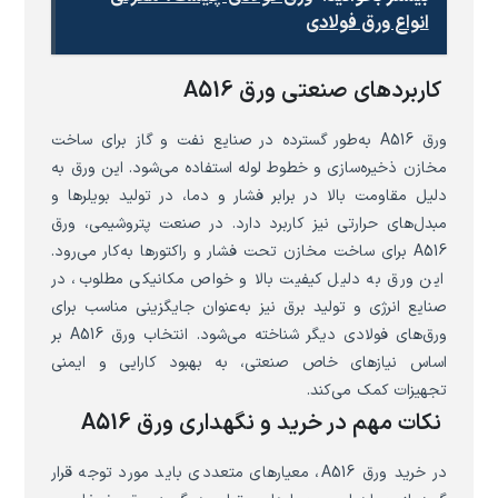
انواع ورق فولادی
کاربردهای صنعتی ورق A516
ورق A516 به‌طور گسترده در صنایع نفت و گاز برای ساخت
مخازن ذخیره‌سازی و خطوط لوله استفاده می‌شود. این ورق به
دلیل مقاومت بالا در برابر فشار و دما، در تولید بویلرها و
مبدل‌های حرارتی نیز کاربرد دارد. در صنعت پتروشیمی، ورق
A516 برای ساخت مخازن تحت فشار و راکتورها به‌کار می‌رود.
این ورق به دلیل کیفیت بالا و خواص مکانیکی مطلوب، در
صنایع انرژی و تولید برق نیز به‌عنوان جایگزینی مناسب برای
ورق‌های فولادی دیگر شناخته می‌شود. انتخاب ورق A516 بر
اساس نیازهای خاص صنعتی، به بهبود کارایی و ایمنی
تجهیزات کمک می‌کند.
نکات مهم در خرید و نگهداری ورق A516
در خرید ورق A516، معیارهای متعددی باید مورد توجه قرار