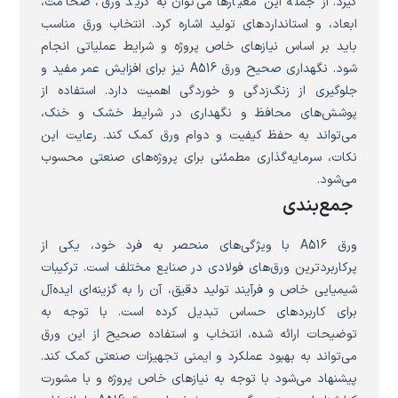
گیرد. از جمله این معیارها می‌توان به گرید ورق، ضخامت،
ابعاد، و استانداردهای تولید اشاره کرد. انتخاب ورق مناسب
باید بر اساس نیازهای خاص پروژه و شرایط عملیاتی انجام
شود. نگهداری صحیح ورق A516 نیز برای افزایش عمر مفید و
جلوگیری از زنگ‌زدگی و خوردگی اهمیت دارد. استفاده از
پوشش‌های محافظ و نگهداری در شرایط خشک و خنک،
می‌تواند به حفظ کیفیت و دوام ورق کمک کند. رعایت این
نکات، سرمایه‌گذاری مطمئنی برای پروژه‌های صنعتی محسوب
می‌شود.
جمع‌بندی
ورق A516 با ویژگی‌های منحصر به فرد خود، یکی از
پرکاربردترین ورق‌های فولادی در صنایع مختلف است. ترکیبات
شیمیایی خاص و فرآیند تولید دقیق، آن را به گزینه‌ای ایده‌آل
برای کاربردهای حساس تبدیل کرده است. با توجه به
توضیحات ارائه شده، انتخاب و استفاده صحیح از این ورق
می‌تواند به بهبود عملکرد و ایمنی تجهیزات صنعتی کمک کند.
پیشنهاد می‌شود با توجه به نیازهای خاص پروژه و با مشورت