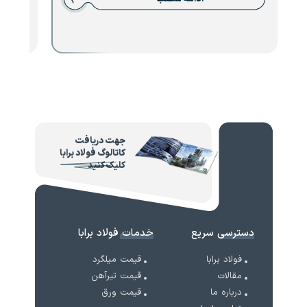
جهت دریافت
کاتالوگ فولاد برابا
کلیک کنید
دسترسی سریع
خدمات فولاد برابا
فولاد برابا
قیمت میلگرد
مقالات
قیمت تیرآهن
درباره ما
قیمت ورق