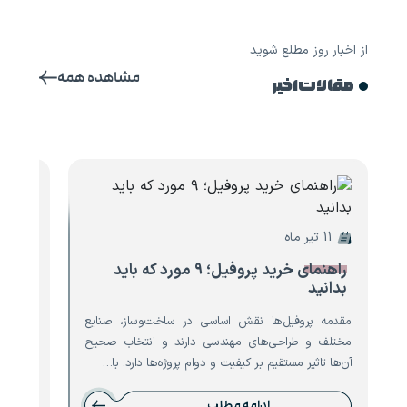
از اخبار روز مطلع شوید
مشاهده همه
مقالات اخیر
11 تیر ماه
10 تیر ماه
راهنمای خرید پروفیل؛ ۹ مورد که باید
۸ مو
بدانید
تیرآه
مقدمه پروفیل‌ها نقش اساسی در ساخت‌وساز، صنایع
مقدمه ت
مختلف و طراحی‌های مهندسی دارند و انتخاب صحیح
است که 
آن‌ها تاثیر مستقیم بر کیفیت و دوام پروژه‌ها دارد. با…
نقش حیا
ادامه مطلب