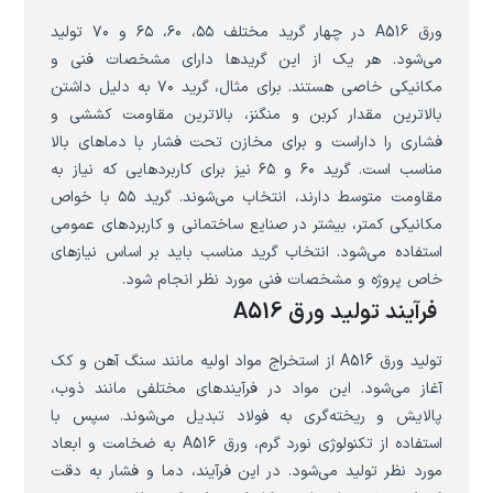
ورق A516 در چهار گرید مختلف ۵۵، ۶۰، ۶۵ و ۷۰ تولید
می‌شود. هر یک از این گریدها دارای مشخصات فنی و
مکانیکی خاصی هستند. برای مثال، گرید ۷۰ به دلیل داشتن
بالاترین مقدار کربن و منگنز، بالاترین مقاومت کششی و
فشاری را داراست و برای مخازن تحت فشار با دماهای بالا
مناسب است. گرید ۶۰ و ۶۵ نیز برای کاربردهایی که نیاز به
مقاومت متوسط دارند، انتخاب می‌شوند. گرید ۵۵ با خواص
مکانیکی کمتر، بیشتر در صنایع ساختمانی و کاربردهای عمومی
استفاده می‌شود. انتخاب گرید مناسب باید بر اساس نیازهای
خاص پروژه و مشخصات فنی مورد نظر انجام شود.
فرآیند تولید ورق A516
تولید ورق A516 از استخراج مواد اولیه مانند سنگ آهن و کک
آغاز می‌شود. این مواد در فرآیندهای مختلفی مانند ذوب،
پالایش و ریخته‌گری به فولاد تبدیل می‌شوند. سپس با
استفاده از تکنولوژی نورد گرم، ورق A516 به ضخامت و ابعاد
مورد نظر تولید می‌شود. در این فرآیند، دما و فشار به دقت