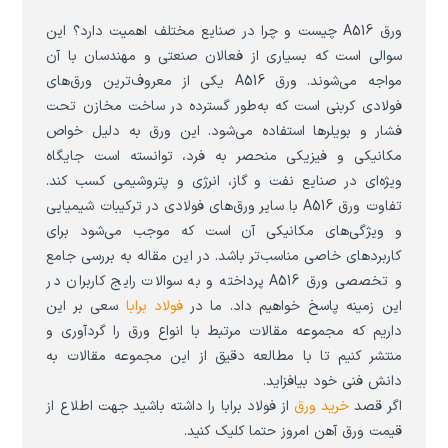
ورق A516 چیست و چرا در صنایع مختلف اهمیت دارد؟ این
سوالی است که بسیاری از فعالان صنعتی و مهندسان با آن
مواجه می‌شوند. ورق A516 یکی از معروف‌ترین ورق‌های
فولادی کربنی است که به‌طور گسترده در ساخت مخازن تحت
فشار و بویلرها استفاده می‌شود. این ورق به دلیل خواص
مکانیکی و فیزیکی منحصر به فرد، توانسته است جایگاه
ویژه‌ای در صنایع نفت و گاز، انرژی و پتروشیمی کسب کند.
تفاوت ورق A516 با سایر ورق‌های فولادی در ترکیبات شیمیایی
و ویژگی‌های مکانیکی آن است که موجب می‌شود برای
کاربردهای خاصی مناسب‌تر باشد. در این مقاله به بررسی جامع
و تخصصی ورق A516 پرداخته و به سوالات رایج کاربران در
این زمینه پاسخ خواهیم داد. ما در
فولاد برابا
سعی بر این
داریم که مجموعه مقالات مرتبط با انواع ورق را گردآوری و
منتشر کنیم تا با مطالعه دقیق از این مجموعه مقالات به
دانش فنی خود بیافزاید.
اگر قصد
خرید ورق
از فولاد برابا را داشته باشید جهت اطلاع از
قیمت ورق آهن امروز حتما کلیک کنید.