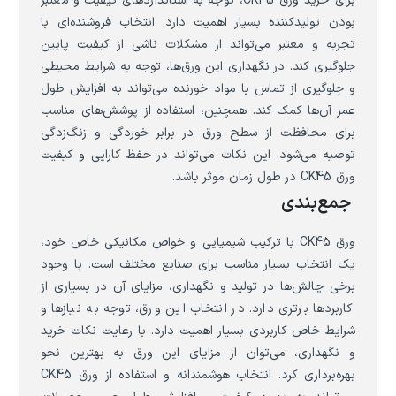
برای خرید ورق CK45، توجه به استانداردهای کیفیت و معتبر
بودن تولیدکننده بسیار اهمیت دارد. انتخاب فروشنده‌ای با
تجربه و معتبر می‌تواند از مشکلات ناشی از کیفیت پایین
جلوگیری کند. در نگهداری این ورق‌ها، توجه به شرایط محیطی
و جلوگیری از تماس با مواد خورنده می‌تواند به افزایش طول
عمر آن‌ها کمک کند. همچنین، استفاده از پوشش‌های مناسب
برای محافظت از سطح ورق در برابر خوردگی و زنگ‌زدگی
توصیه می‌شود. این نکات می‌تواند در حفظ کارایی و کیفیت
ورق CK45 در طول زمان موثر باشد.
جمع‌بندی
ورق CK45 با ترکیب شیمیایی و خواص مکانیکی خاص خود،
یک انتخاب بسیار مناسب برای صنایع مختلف است. با وجود
برخی چالش‌ها در تولید و نگهداری، مزایای آن در بسیاری از
کاربردها برتری دارد. در انتخاب این ورق، توجه به نیازها و
شرایط خاص کاربردی بسیار اهمیت دارد. با رعایت نکات خرید
و نگهداری، می‌توان از مزایای این ورق به بهترین نحو
بهره‌برداری کرد. انتخاب هوشمندانه و استفاده از ورق CK45