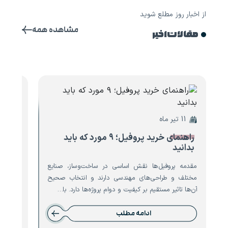
از اخبار روز مطلع شوید
مشاهده همه
مقالات اخیر
11 تیر ماه
10 تیر ماه
راهنمای خرید پروفیل؛ ۹ مورد که باید
۸ مو
بدانید
تیرآه
مقدمه پروفیل‌ها نقش اساسی در ساخت‌وساز، صنایع
مقدمه ت
مختلف و طراحی‌های مهندسی دارند و انتخاب صحیح
است که 
آن‌ها تاثیر مستقیم بر کیفیت و دوام پروژه‌ها دارد. با…
نقش حیا
ادامه مطلب