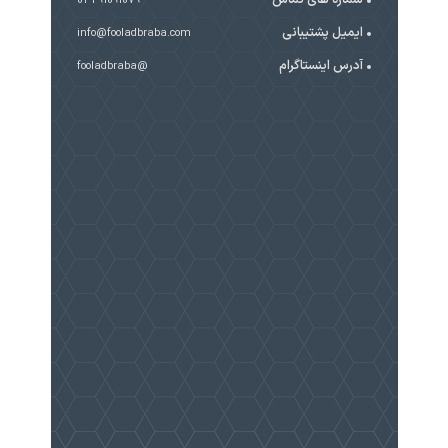
031-91091079
ایمیل پشتیبانی
info@fooladbraba.com
آدرس اینستاگرام
@fooladbraba