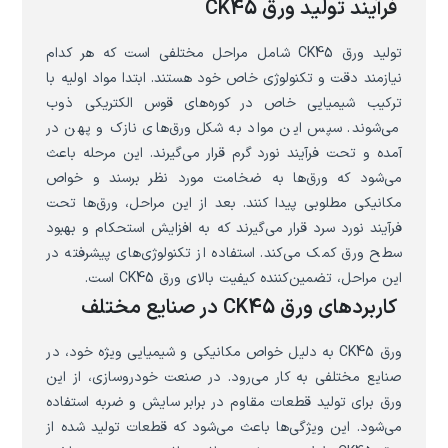
فرآیند تولید ورق CK45
تولید ورق CK45 شامل مراحل مختلفی است که هر کدام
نیازمند دقت و تکنولوژی خاص خود هستند. ابتدا مواد اولیه با
ترکیب شیمیایی خاص در کوره‌های قوس الکتریکی ذوب
می‌شوند. سپس این مواد به شکل ورق‌های نازک و پهن در
آمده و تحت فرآیند نورد گرم قرار می‌گیرند. این مرحله باعث
می‌شود که ورق‌ها به ضخامت مورد نظر برسند و خواص
مکانیکی مطلوبی پیدا کنند. بعد از این مراحل، ورق‌ها تحت
فرآیند نورد سرد قرار می‌گیرند که به افزایش استحکام و بهبود
سطح ورق کمک می‌کند. استفاده از تکنولوژی‌های پیشرفته در
این مراحل، تضمین‌کننده کیفیت بالای ورق CK45 است.
کاربردهای ورق CK45 در صنایع مختلف
ورق CK45 به دلیل خواص مکانیکی و شیمیایی ویژه خود، در
صنایع مختلفی به کار می‌رود. در صنعت خودروسازی، از این
ورق برای تولید قطعات مقاوم در برابر سایش و ضربه استفاده
می‌شود. این ویژگی‌ها باعث می‌شود که قطعات تولید شده از