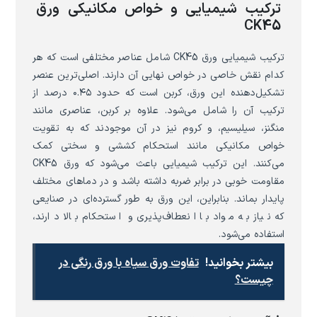
ترکیب شیمیایی و خواص مکانیکی ورق
CK45
ترکیب شیمیایی ورق CK45 شامل عناصر مختلفی است که هر
کدام نقش خاصی در خواص نهایی آن دارند. اصلی‌ترین عنصر
تشکیل‌دهنده این ورق، کربن است که حدود ۰.۴۵ درصد از
ترکیب آن را شامل می‌شود. علاوه بر کربن، عناصری مانند
منگنز، سیلیسیم، و کروم نیز در آن موجودند که به تقویت
خواص مکانیکی مانند استحکام کششی و سختی کمک
می‌کنند. این ترکیب شیمیایی باعث می‌شود که ورق CK45
مقاومت خوبی در برابر ضربه داشته باشد و در دماهای مختلف
پایدار بماند. بنابراین، این ورق به طور گسترده‌ای در صنایعی
که نیاز به مواد با انعطاف‌پذیری و استحکام بالا دارند،
استفاده می‌شود.
بیشتر بخوانید!
تفاوت ورق سیاه با ورق رنگی در
چیست؟