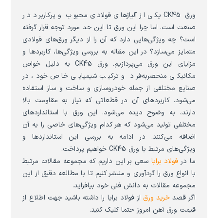
ورق CK45 یکی از آلیاژهای فولادی محبوب و پرکاربرد در
صنعت است. اما چرا این ورق تا این حد مورد توجه قرار گرفته
است؟ چه ویژگی‌هایی دارد که آن را از دیگر ورق‌های فولادی
متمایز می‌سازد؟ در این مقاله به بررسی ویژگی‌ها، کاربردها و
مزایای این ورق می‌پردازیم. ورق CK45 به دلیل خواص
مکانیکی منحصربه‌فرد و ترکیب شیمیایی خاص خود، در
صنایع مختلفی از جمله خودروسازی و ساخت و ساز استفاده
می‌شود. کاربردهای آن در قطعاتی که نیاز به مقاومت بالا
دارند، به وضوح دیده می‌شود. این ورق با استانداردهای
مختلفی تولید می‌شود که هر کدام ویژگی‌های خاصی را به آن
اضافه می‌کنند. در ادامه به بررسی این استانداردها و
ویژگی‌های مرتبط با ورق CK45 خواهیم پرداخت.
ما در
فولاد برابا
سعی بر این داریم که مجموعه مقالات مرتبط
با انواع ورق را گردآوری و منتشر کنیم تا با مطالعه دقیق از این
مجموعه مقالات به دانش فنی خود بیافزاید.
اگر قصد
خرید ورق
از فولاد برابا را داشته باشید جهت اطلاع از
قیمت ورق آهن امروز حتما کلیک کنید.