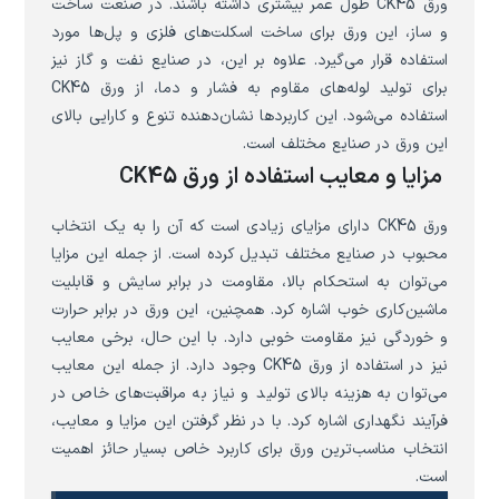
ورق CK45 طول عمر بیشتری داشته باشند. در صنعت ساخت
و ساز، این ورق برای ساخت اسکلت‌های فلزی و پل‌ها مورد
استفاده قرار می‌گیرد. علاوه بر این، در صنایع نفت و گاز نیز
برای تولید لوله‌های مقاوم به فشار و دما، از ورق CK45
استفاده می‌شود. این کاربردها نشان‌دهنده تنوع و کارایی بالای
این ورق در صنایع مختلف است.
مزایا و معایب استفاده از ورق CK45
ورق CK45 دارای مزایای زیادی است که آن را به یک انتخاب
محبوب در صنایع مختلف تبدیل کرده است. از جمله این مزایا
می‌توان به استحکام بالا، مقاومت در برابر سایش و قابلیت
ماشین‌کاری خوب اشاره کرد. همچنین، این ورق در برابر حرارت
و خوردگی نیز مقاومت خوبی دارد. با این حال، برخی معایب
نیز در استفاده از ورق CK45 وجود دارد. از جمله این معایب
می‌توان به هزینه بالای تولید و نیاز به مراقبت‌های خاص در
فرآیند نگهداری اشاره کرد. با در نظر گرفتن این مزایا و معایب،
انتخاب مناسب‌ترین ورق برای کاربرد خاص بسیار حائز اهمیت
است.