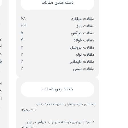
دسته بندی مقالات
م
مقالات میلگرد
48
ت
مقالات ورق
33
مقالات تیرآهن
5
پ
مقالات فولاد
4
ا
مقالات پروفیل
2
م
مقالات لوله
2
ف
مقالات ناودانی
2
مقالات نبشی
2
ا
ا
جدیدترین مقالات
د
ا
راهنمای خرید پروفیل؛ ۹ مورد که باید بدانید
ا
1405.04.11
پ
۸ مورد از بهترین کارخانه های تولید تیرآهن در ایران