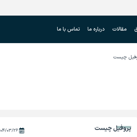
مقالات
درباره ما
تماس با ما
وفیل چیست
پروفیل چیست
404/03/26