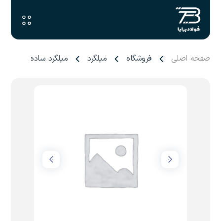
صفحه اصلی
فروشگاه
میلگرد
میلگرد ساده ۱۰ آذر گستر سدید