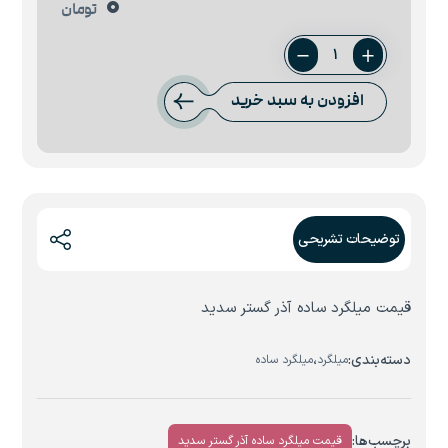
0
تومان
میلگرد
ساده
افزودن به سبد خرید
10
آذر
گستر
سدید
عدد
توضیحات تشریحی
قیمت میلگرد ساده آذر گستر سدید
دسته‌بندی:
،
میلگرد
میلگرد ساده
برچسب‌ها:
قیمت میلگرد ساده آذر گستر سدید