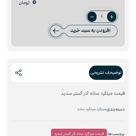
0
تومان
میلگرد
ساده
افزودن به سبد خرید
38
آذر
گستر
سدید
عدد
توضیحات تشریحی
قیمت میلگرد ساده آذر گستر سدید
دسته‌بندی:
،
میلگرد
میلگرد ساده
برچسب‌ها:
قیمت میلگرد ساده آذر گستر سدید