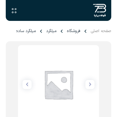
صفحه اصلی
فروشگاه
میلگرد
میلگرد ساده ۳۸ آذر گستر سدید