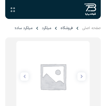
صفحه اصلی
فروشگاه
میلگرد
میلگرد ساده ۹۰ تا ۱۶۰ نوین متین