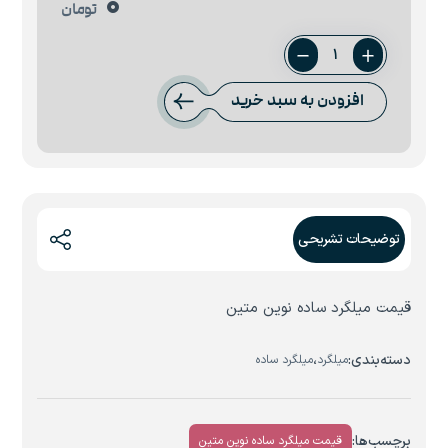
0
تومان
میلگرد
ساده
افزودن به سبد خرید
90
تا
160
نوین
متین
عدد
توضیحات تشریحی
قیمت میلگرد ساده نوین متین
دسته‌بندی:
،
میلگرد
میلگرد ساده
برچسب‌ها:
قیمت میلگرد ساده نوین متین