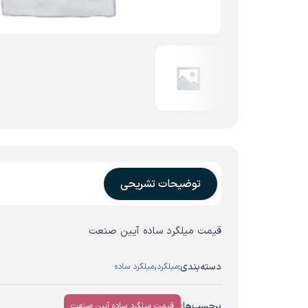
توضیحات تشریحی
قیمت میلگرد ساده آیین صنعت
دسته‌بندی:
،
میلگرد
میلگرد ساده
برچسب‌ها:
قیمت میلگرد ساده آیین صنعت