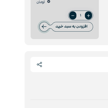
0
تومان
میلگرد
12
افزودن به سبد خرید
آیین
صنعت
عدد