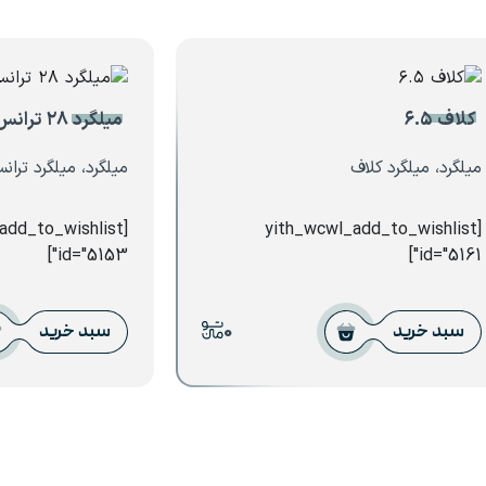
کلاف ۶.۵
میلگرد ۲۸ ترانس
میلگرد، میلگرد کلاف
میلگرد، میلگرد تران
_add_to_wishlist
[yith_wcwl_add_to_wishlist
id="5153"]
id="5161"]
0
سبد خرید
سبد خرید