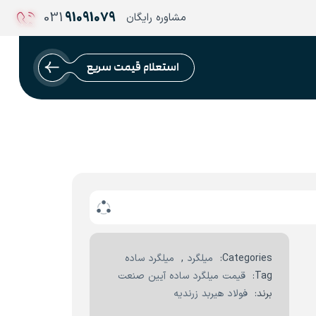
031
91091079
مشاوره رایگان
استعلام قیمت سریع
Categories:
میلگرد
,
میلگرد ساده
Tag:
قیمت میلگرد ساده آیین صنعت
برند:
فولاد هیربد زرندیه