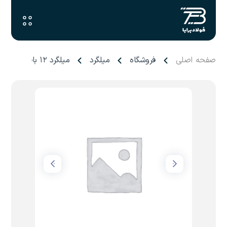
صفحه اصلی
فروشگاه
میلگرد
میلگرد ۱۲ بافق یزد