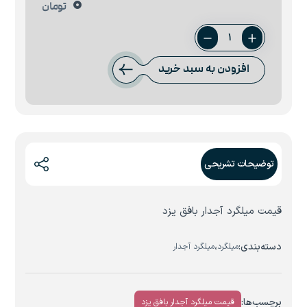
0
تومان
میلگرد
12
افزودن به سبد خرید
بافق
یزد
عدد
توضیحات تشریحی
قیمت میلگرد آجدار بافق یزد
دسته‌بندی:
،
میلگرد
میلگرد آجدار
برچسب‌ها:
قیمت میلگرد آجدار بافق یزد