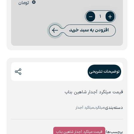
0
تومان
میلگرد
12
افزودن به سبد خرید
شاهین
بناب
عدد
توضیحات تشریحی
قیمت میلگرد آجدار شاهین بناب
دسته‌بندی:
،
میلگرد
میلگرد آجدار
برچسب‌ها:
قیمت میلگرد آجدار شاهین بناب