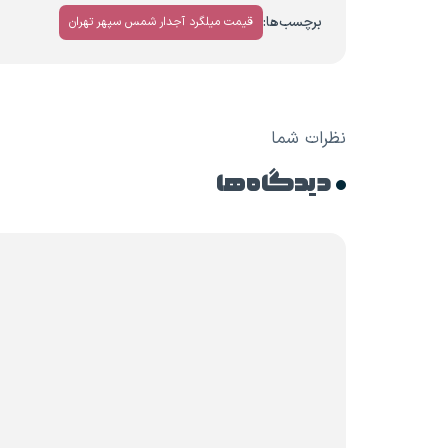
برچسب‌ها:
قیمت میلگرد آجدار شمس سپهر تهران
نظرات شما
دیدگاه ها