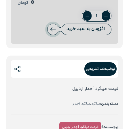
0
تومان
میلگرد
14
افزودن به سبد خرید
اردبیل
عدد
توضیحات تشریحی
قیمت میلگرد آجدار اردبیل
دسته‌بندی:
،
میلگرد
میلگرد آجدار
برچسب‌ها:
قیمت میلگرد آجدار اردبیل