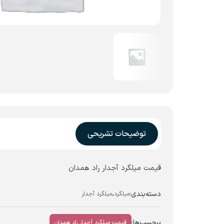
توضیحات تشریحی
قیمت میلگرد آجدار راد همدان
دسته‌بندی:
،
میلگرد
میلگرد آجدار
برچسب‌ها:
قیمت میلگرد آجدار راد همدان