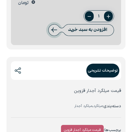
0
تومان
میلگرد
14
افزودن به سبد خرید
قزوین
عدد
توضیحات تشریحی
قیمت میلگرد آجدار قزوین
دسته‌بندی:
،
میلگرد
میلگرد آجدار
برچسب‌ها:
قیمت میلگرد آجدار قزوین