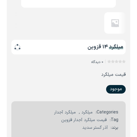
میلگرد 14 قزوین
0 دیدگاه
قیمت میلگرد
موجود
Categories:
میلگرد
,
میلگرد آجدار
Tag:
قیمت میلگرد آجدار قزوین
برند:
آذر گستر سدید