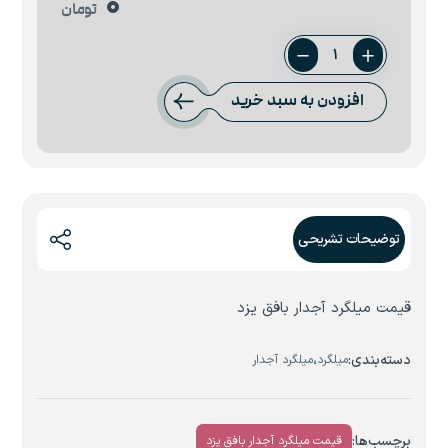
0
تومان
میلگرد
18
افزودن به سبد خرید
بافق
یزد
عدد
توضیحات تشریحی
قیمت میلگرد آجدار بافق یزد
دسته‌بندی:
،
میلگرد
میلگرد آجدار
برچسب‌ها:
قیمت میلگرد آجدار بافق یزد