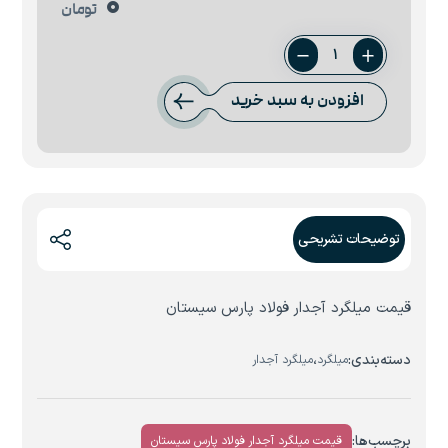
0
تومان
میلگرد
18
افزودن به سبد خرید
فولاد
پارس
سیستان
عدد
توضیحات تشریحی
قیمت میلگرد آجدار فولاد پارس سیستان
دسته‌بندی:
،
میلگرد
میلگرد آجدار
برچسب‌ها:
قیمت میلگرد آجدار فولاد پارس سیستان