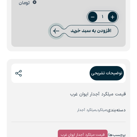
0
تومان
میلگرد
20
افزودن به سبد خرید
ایوان
غرب
عدد
توضیحات تشریحی
قیمت میلگرد آجدار ایوان غرب
دسته‌بندی:
،
میلگرد
میلگرد آجدار
برچسب‌ها:
قیمت میلگرد آجدار ایوان غرب