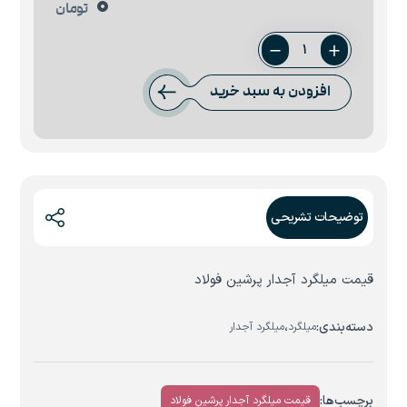
0
تومان
میلگرد
20
افزودن به سبد خرید
پرشین
فولاد
عدد
توضیحات تشریحی
قیمت میلگرد آجدار پرشین فولاد
دسته‌بندی:
،
میلگرد
میلگرد آجدار
برچسب‌ها:
قیمت میلگرد آجدار پرشین فولاد