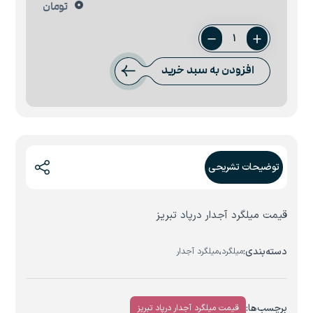
0
تومان
میلگرد
22
افزودن به سبد خرید
درپاد
تبریز
عدد
توضیحات تشریحی
قیمت میلگرد آجدار درپاد تبریز
دسته‌بندی:
،
میلگرد
میلگرد آجدار
برچسب‌ها:
قیمت میلگرد آجدار درپاد تبریز