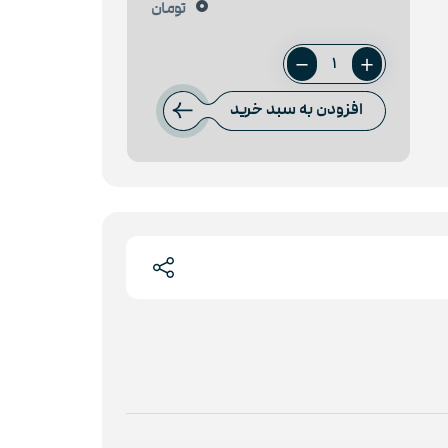
0
تومان
میلگرد
22
افزودن به سبد خرید
فایکو
عدد