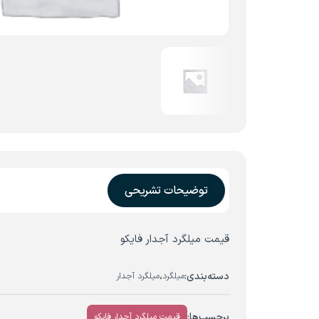
توضیحات تشریحی
قیمت میلگرد آجدار فایکو
دسته‌بندی:
،
میلگرد
میلگرد آجدار
برچسب‌ها:
قیمت میلگرد آجدار فایکو