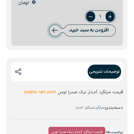
0
تومان
میلگرد
22
افزودن به سبد خرید
نیک
صدرا
توس
عدد
توضیحات تشریحی
قیمت میلگرد آجدار نیک صدرا توس
sophie rain porn
دسته‌بندی:
،
میلگرد
میلگرد آجدار
برچسب‌ها:
قیمت میلگرد آجدار نیک صدرا توس