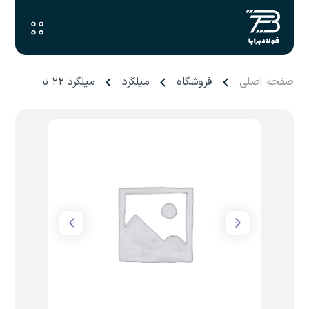
صفحه اصلی
فروشگاه
میلگرد
میلگرد ۲۲ نیک صدرا توس