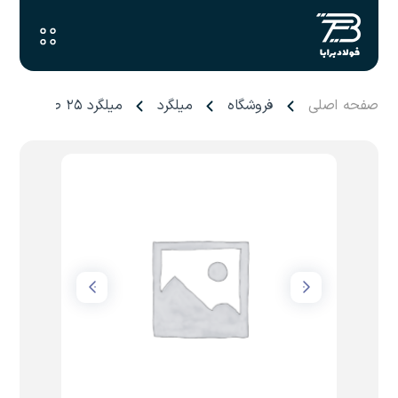
صفحه اصلی
فروشگاه
میلگرد
میلگرد ۲۵ صبا فولاد زاگرس