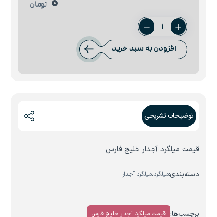
0
تومان
میلگرد
28
افزودن به سبد خرید
آتیه
خلیج
فارس
عدد
توضیحات تشریحی
قیمت میلگرد آجدار خلیج فارس
دسته‌بندی:
،
میلگرد
میلگرد آجدار
برچسب‌ها:
قیمت میلگرد آجدار خلیج فارس