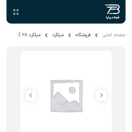
صفحه اصلی
فروشگاه
میلگرد
میلگرد ۲۸ آتیه خلیج فارس