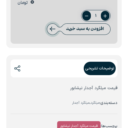
0
تومان
میلگرد
28
افزودن به سبد خرید
نیشابور
عدد
توضیحات تشریحی
قیمت میلگرد آجدار نیشابور
دسته‌بندی:
،
میلگرد
میلگرد آجدار
برچسب‌ها:
قیمت میلگرد آجدار نیشابور